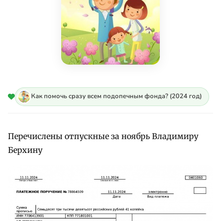
Как помочь сразу всем подопечным фонда? (2024 год)
Перечислены отпускные за ноябрь Владимиру
Берхину