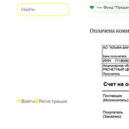
Фонд "Предан
Оплачена комис
Войти
Регистрация