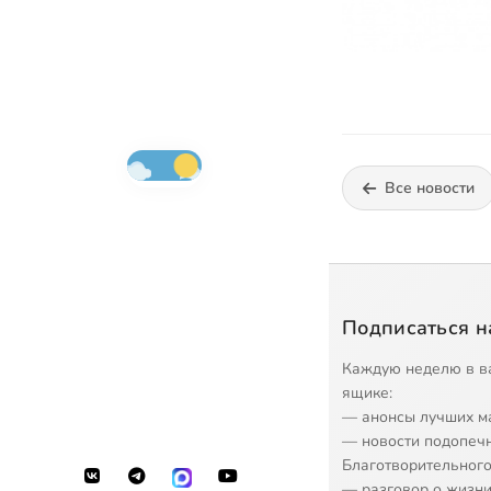
Все новости
Подписаться н
Каждую неделю в в
ящике:
— анонсы лучших м
— новости подопеч
Благотворительного
— разговор о жизни