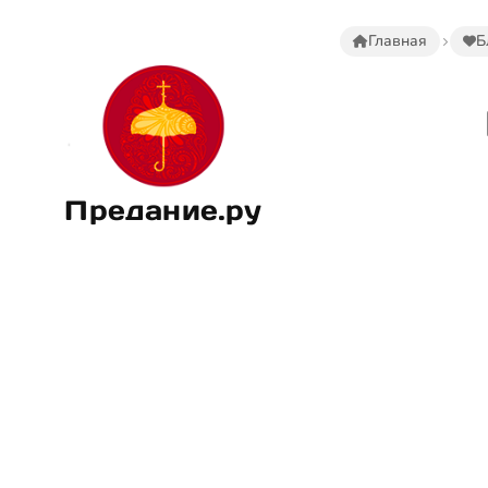
Главная
Б
Предание.ру