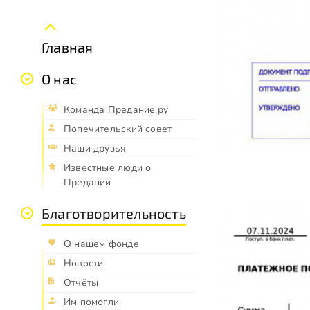
Главная
О нас
Команда Предание.ру
Попечительский совет
Наши друзья
Известные люди о
Предании
Благотворительность
О нашем фонде
Новости
Отчёты
Им помогли