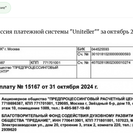
ие"
сия платежной системы "Uniteller"" за октябрь 2