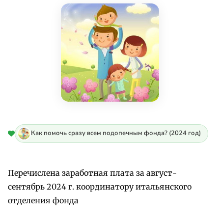
Как помочь сразу всем подопечным фонда? (2024 год)
Перечислена заработная плата за август-
сентябрь 2024 г. координатору итальянского
отделения фонда