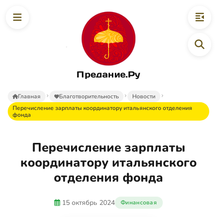
Предание.Ру
Главная
Благотворительность
Новости
Перечисление зарплаты координатору итальянского отделения
фонда
Перечисление зарплаты
координатору итальянского
отделения фонда
15 октябрь 2024
Финансовая