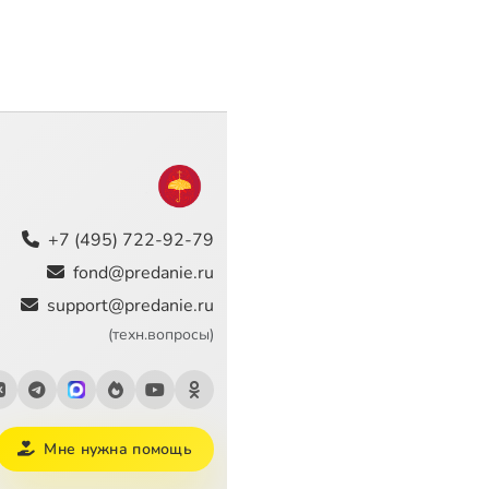
+7 (495) 722-92-79
fond@predanie.ru
support@predanie.ru
(техн.вопросы)
Мне нужна помощь