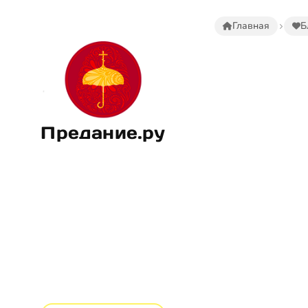
Главная
Б
Предание.ру