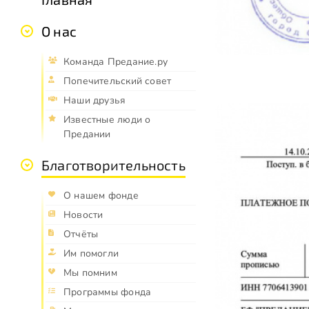
О нас
Команда Предание.ру
Попечительский совет
Наши друзья
Известные люди о
Предании
Благотворительность
О нашем фонде
Новости
Отчёты
Им помогли
Мы помним
Программы фонда