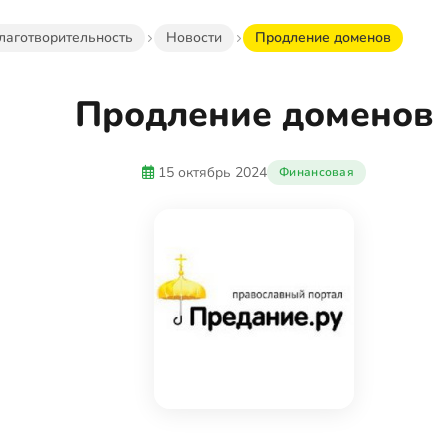
лаготворительность
Новости
Продление доменов
Продление доменов
15 октябрь 2024
Финансовая