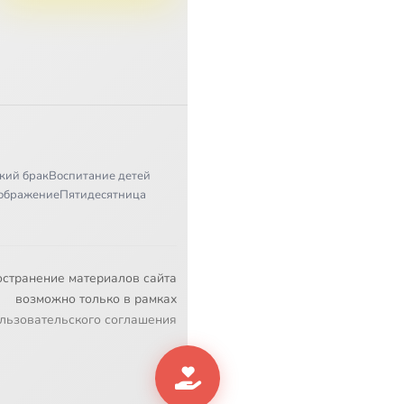
кий брак
Воспитание детей
ображение
Пятидесятница
остранение материалов сайта
возможно только в рамках
льзовательского соглашения