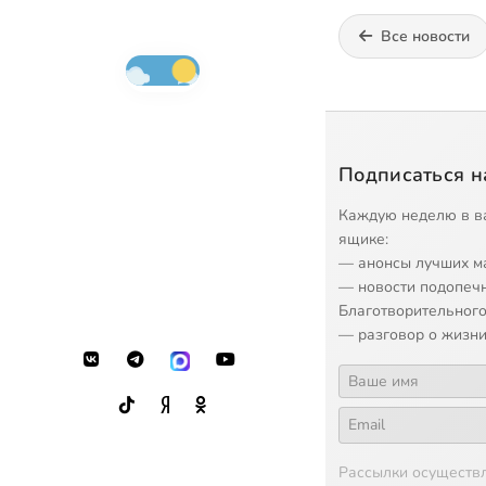
Все новости
Подписаться н
Каждую неделю в в
ящике:
— анонсы лучших м
— новости подопеч
Благотворительного
— разговор о жизни
Рассылки осуществ