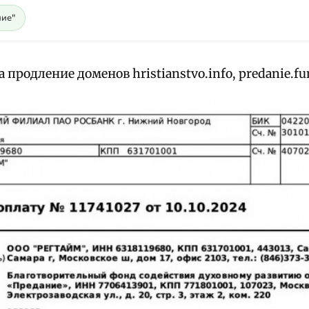
ие"
 продление доменов hristianstvo.info, predanie.fun