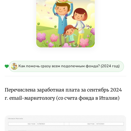
Как помочь сразу всем подопечным фонда? (2024 год)
Перечислена заработная плата за сентябрь 2024
г. email-маркетологу (со счета фонда в Италии)