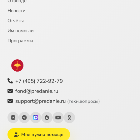
О фонде
Новости
Отчёты
Им помогли
Программы
+7 (495) 722-92-79
fond@predanie.ru
support@predanie.ru
(техн.вопросы)
Мне нужна помощь