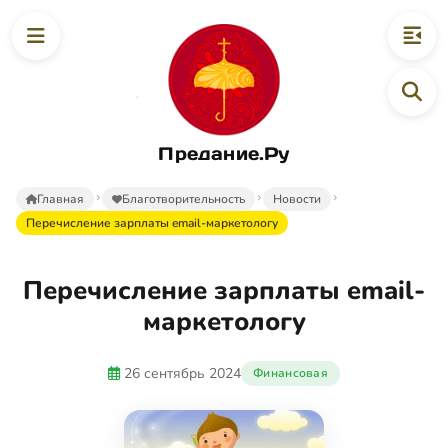
Предание.Ру
Главная
Благотворительность
Новости
Перечисление зарплаты email-маркетологу
Перечисление зарплаты email-
маркетологу
26 сентябрь 2024
Финансовая