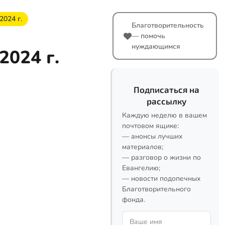
2024 г.
Благотворительность
— помочь
нуждающимся
2024 г.
Подписаться на
рассылку
Каждую неделю в вашем
почтовом ящике:
— анонсы лучших
материалов;
— разговор о жизни по
Евангелию;
— новости подопечных
Благотворительного
фонда.