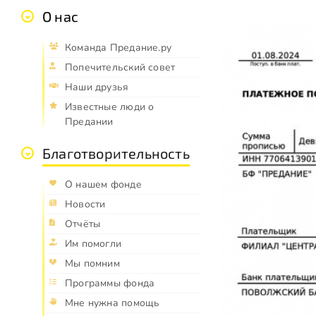
О нас
Команда Предание.ру
Попечительский совет
Наши друзья
Известные люди о
Предании
Благотворительность
О нашем фонде
Новости
Отчёты
Им помогли
Мы помним
Программы фонда
Мне нужна помощь