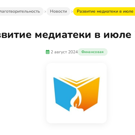
лаготворительность
Новости
Развитие медиатеки в июле 
витие медиатеки в июле 
2 август 2024
Финансовая