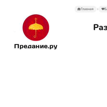
Главная
Б
Раз
Предание.ру