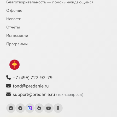
Благотворительность — помочь нуждающимся
О фонде
Новости
Отчёты
Им помогли
Программы
+7 (495) 722-92-79
fond@predanie.ru
support@predanie.ru
(техн.вопросы)