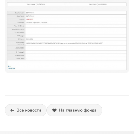
Все новости
На главную фонда