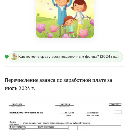
Как помочь сразу всем подопечным фонда? (2024 год)
Перечисление аванса по заработной плате за
июль 2024 г.