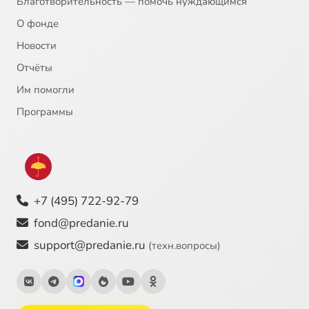
Благотворительность — помочь нуждающимся
О фонде
Новости
Отчёты
Им помогли
Программы
+7 (495) 722-92-79
fond@predanie.ru
support@predanie.ru
(техн.вопросы)