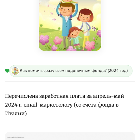
Как помочь сразу всем подопечным фонда? (2024 год)
Перечислена заработная плата за апрель-май
2024 г. email-маркетологу (со счета фонда в
Италии)