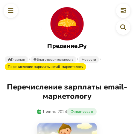
Предание.Ру
Главная
Благотворительность
Новости
Перечисление зарплаты email-маркетологу
Перечисление зарплаты email-
маркетологу
1 июль 2024
Финансовая