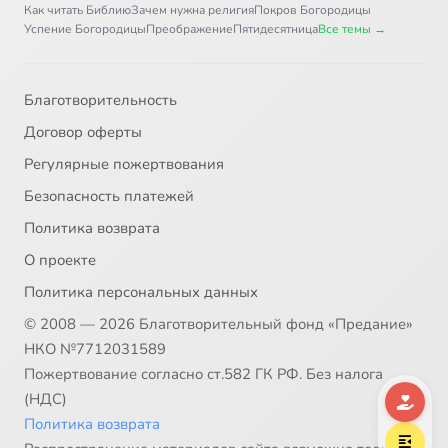
Как читать Библию
Зачем нужна религия
Покров Богородицы
Успение Богородицы
Преображение
Пятидесятница
Все темы →
Благотворительность
Договор оферты
Регулярные пожертвования
Безопасность платежей
Политика возврата
О проекте
Политика персональных данных
© 2008 — 2026 Благотворительный фонд «Предание»
НКО №7712031589
Пожертвование согласно ст.582 ГК РФ. Без налога
(НДС)
Политика возврата