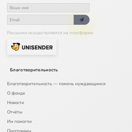
Рассылки осуществляются на платформе
Благотворительность
Благотворительность — помочь нуждающимся
О фонде
Новости
Отчёты
Им помогли
Программы