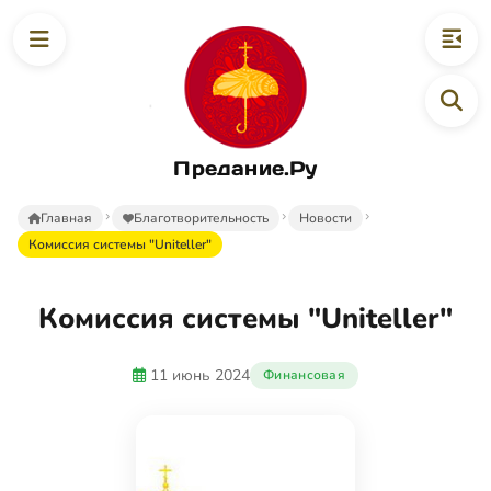
Предание.Ру
Главная
Благотворительность
Новости
Комиссия системы "Uniteller"
Комиссия системы "Uniteller"
11 июнь 2024
Финансовая