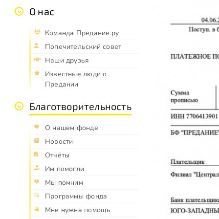
О нас
Команда Предание.ру
Попечительский совет
Наши друзья
Известные люди о
Предании
Благотворительность
О нашем фонде
Новости
Отчёты
Им помогли
Мы помним
Программы фонда
Мне нужна помощь