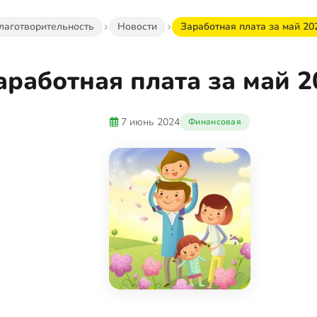
лаготворительность
Новости
Заработная плата за май 202
аработная плата за май 20
7 июнь 2024
Финансовая