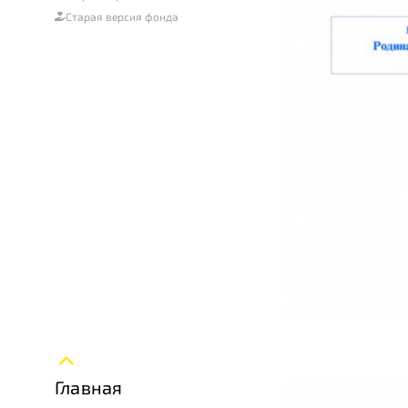
Старая версия фонда
Главная