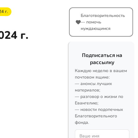
4 г.
Благотворительность
— помочь
нуждающимся
24 г.
Подписаться на
рассылку
Каждую неделю в вашем
почтовом ящике:
— анонсы лучших
материалов;
— разговор о жизни по
Евангелию;
— новости подопечных
Благотворительного
фонда.