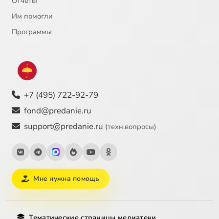
Отчёты
Им помогли
Программы
+7 (495) 722-92-79
fond@predanie.ru
support@predanie.ru
(техн.вопросы)
Мне нужна помощь
Тематические страницы медиатеки