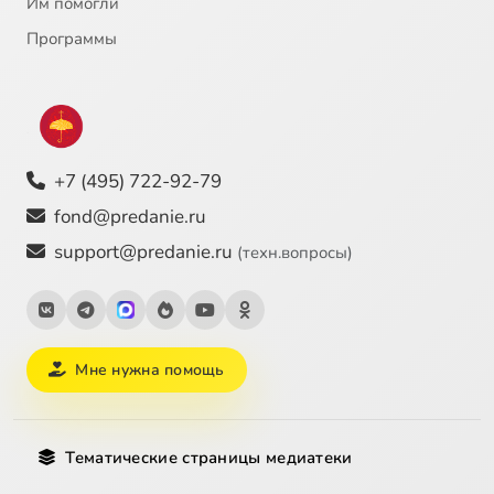
Им помогли
Программы
+7 (495) 722-92-79
fond@predanie.ru
support@predanie.ru
(техн.вопросы)
Мне нужна помощь
Тематические страницы медиатеки