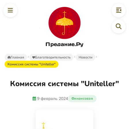
Предание.Ру
Главная
Благотворительность
Новости
Комиссия системы "Uniteller"
Комиссия системы "Uniteller"
9 февраль 2024
Финансовая