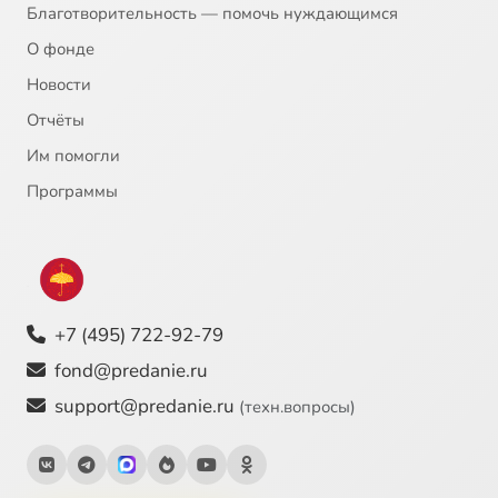
Благотворительность — помочь нуждающимся
О фонде
Новости
Отчёты
Им помогли
Программы
+7 (495) 722-92-79
fond@predanie.ru
support@predanie.ru
(техн.вопросы)