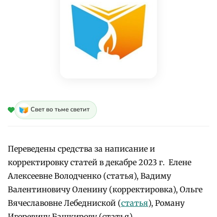
Свет во тьме светит
Переведены средства за написание и
корректировку статей в декабре 2023 г. Елене
Алексеевне Володченко (статья), Вадиму
Валентиновичу Оленину (корректировка), Ольге
Вячеславовне Лебедниской (
статья
), Роману
Игоревичу Башкирову (статья)