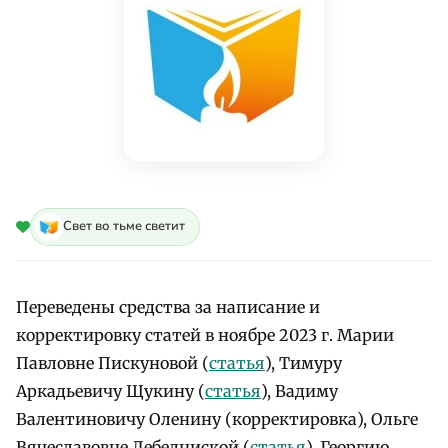
Свет во тьме светит
Переведены средства за написание и
корректировку статей в ноябре 2023 г. Марии
Павловне Пискуновой (
статья
), Тимуру
Аркадьевичу Щукину (
статья
), Вадиму
Валентиновичу Оленину (корректировка), Ольге
Вячеславовне Лебедниской (
статья
), Георгию