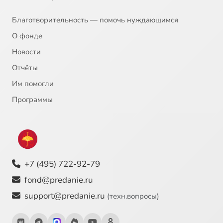
Благотворительность — помочь нуждающимся
О фонде
Новости
Отчёты
Им помогли
Программы
+7 (495) 722-92-79
fond@predanie.ru
support@predanie.ru
(техн.вопросы)