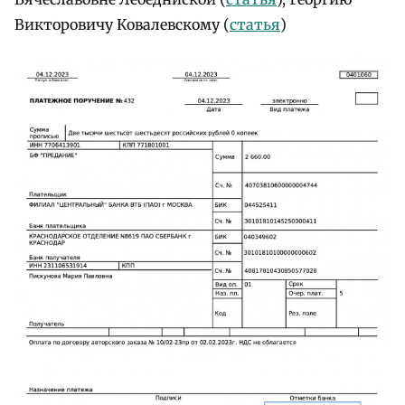
Викторовичу Ковалевскому (
статья
)