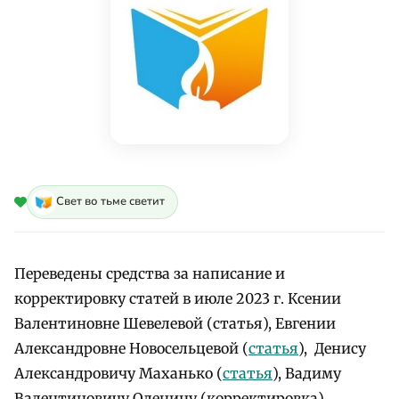
Свет во тьме светит
Переведены средства за написание и
корректировку статей в июле 2023 г. Ксении
Валентиновне Шевелевой (статья), Евгении
Александровне Новосельцевой (
статья
), Денису
Александровичу Маханько (
статья
), Вадиму
Валентиновичу Оленину (корректировка)