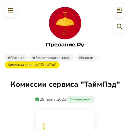
Предание.Ру
Главная
Благотворительность
Новости
Комиссии сервиса "ТаймПэд"
Комиссии сервиса "ТаймПэд"
28 июнь 2023
Финансовая