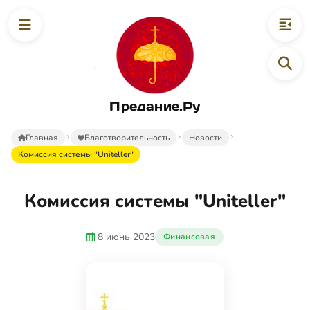
Предание.Ру
Главная
Благотворительность
Новости
Комиссия системы "Uniteller"
Комиссия системы "Uniteller"
8 июнь 2023
Финансовая