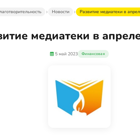
лаготворительность
Новости
Развитие медиатеки в апреле
витие медиатеки в апреле
5 май 2023
Финансовая