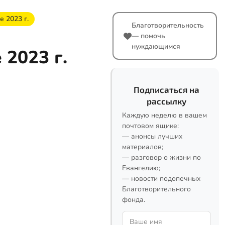
 2023 г.
Благотворительность
— помочь
нуждающимся
 2023 г.
Подписаться на
рассылку
Каждую неделю в вашем
почтовом ящике:
— анонсы лучших
материалов;
— разговор о жизни по
Евангелию;
— новости подопечных
Благотворительного
фонда.