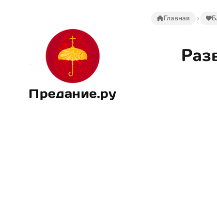
Главная
Б
Раз
Предание.ру