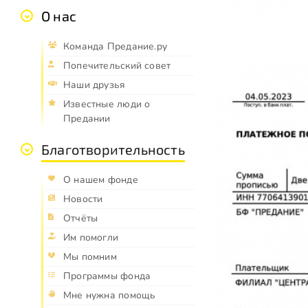
О нас
Команда Предание.ру
Попечительский совет
Наши друзья
Известные люди о
Предании
Благотворительность
О нашем фонде
Новости
Отчёты
Им помогли
Мы помним
Программы фонда
Мне нужна помощь