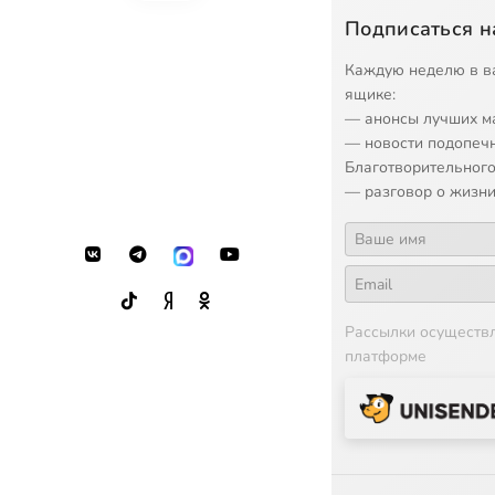
Подписаться н
Каждую неделю в в
ящике:
— анонсы лучших м
— новости подопеч
Благотворительного
— разговор о жизни
Рассылки осуществ
платформе