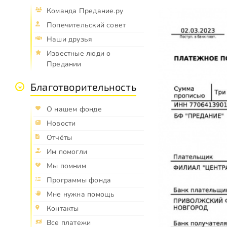
Команда Предание.ру
Попечительский совет
Наши друзья
Известные люди о
Предании
Благотворительность
О нашем фонде
Новости
Отчёты
Им помогли
Мы помним
Программы фонда
Мне нужна помощь
Контакты
Все платежи