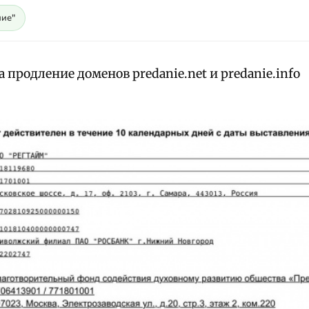
ие"
а продление доменов predanie.net и predanie.info