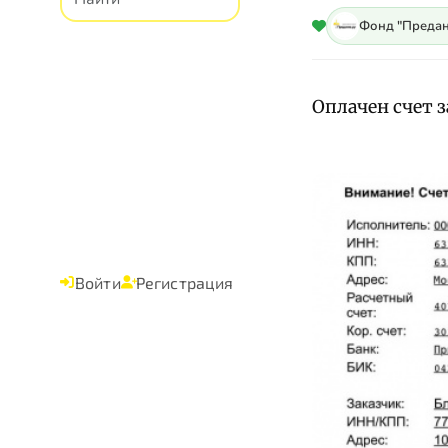
Фонд "Предан
Оплачен счет з
Войти
Регистрация