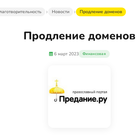
лаготворительность
Новости
Продление доменов
Продление доменов
6 март 2023
Финансовая