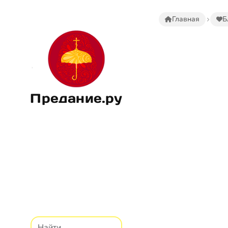
Главная
Б
Предание.ру