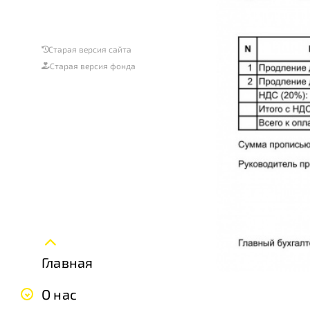
Старая версия сайта
Старая версия фонда
Главная
О нас