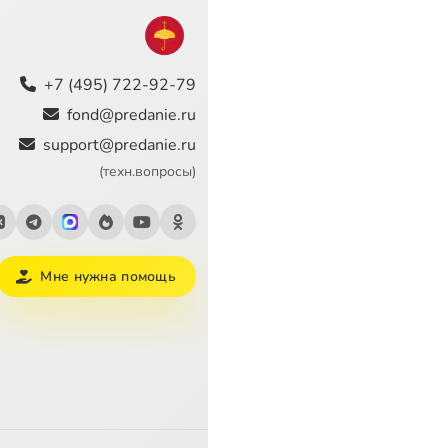
+7 (495) 722-92-79
fond@predanie.ru
support@predanie.ru
(техн.вопросы)
Мне нужна помощь