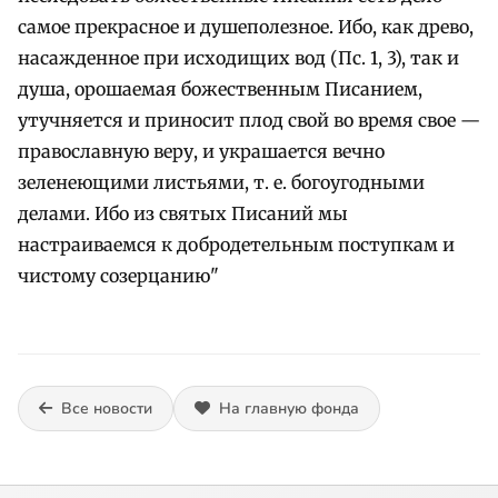
самое прекрасное и душеполезное. Ибо, как древо,
насажденное при исходищих вод (Пс. 1, 3), так и
душа, орошаемая божественным Писанием,
утучняется и приносит плод свой во время свое —
православную веру, и украшается вечно
зеленеющими листьями, т. е. богоугодными
делами. Ибо из святых Писаний мы
настраиваемся к добродетельным поступкам и
чистому созерцанию"
Все новости
На главную фонда