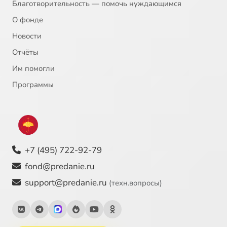
Благотворительность — помочь нуждающимся
О фонде
Новости
Отчёты
Им помогли
Программы
+7 (495) 722-92-79
fond@predanie.ru
support@predanie.ru
(техн.вопросы)