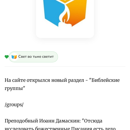
Свет во тьме светит
На сайте открылся новый раздел - "Библейские
группы"
/groups/
Преподобный Иоанн Дамаскин: "Отсюда
исследовать божественные Писания есть дело