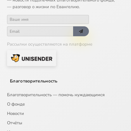
— новости подопечных Благотворительного фонда;
— разговор о жизни по Евангелию.
Рассылки осуществляются на платформе
Благотворительность
Благотворительность — помочь нуждающимся
О фонде
Новости
Отчёты