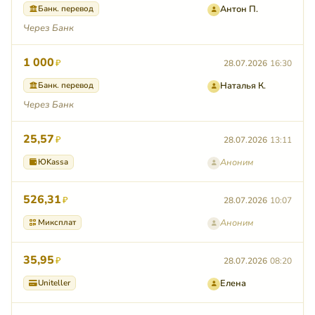
Банк. перевод
Антон П.
Через Банк
1 000
₽
28.07.2026
16:30
Банк. перевод
Наталья К.
Через Банк
25,57
₽
28.07.2026
13:11
ЮKassa
Аноним
526,31
₽
28.07.2026
10:07
Миксплат
Аноним
35,95
₽
28.07.2026
08:20
Uniteller
Елена