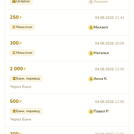
Uniteller
Аноним
250
₽
04.08.2026
21:43
Миксплат
Михаил
300
₽
04.08.2026
20:09
Миксплат
Наталья
2 000
₽
04.08.2026
12:00
Банк. перевод
Анна К.
Через Банк
500
₽
04.08.2026
12:00
Банк. перевод
Павел Р.
Через Банк