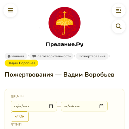
Предание.Ру
Главная
Благотворительность
Пожертвования
Вадим Воробьев
Пожертвования — Вадим Воробьев
ДАТЫ
—
Ок
ТИП