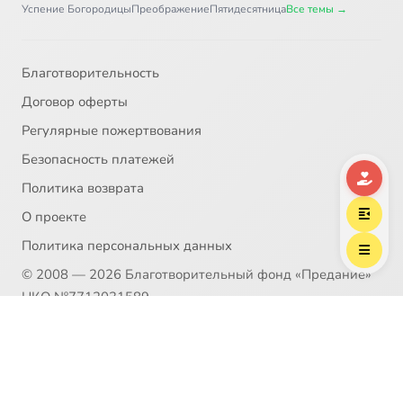
Успение Богородицы
Преображение
Пятидесятница
Все темы →
Благотворительность
Договор оферты
Регулярные пожертвования
Безопасность платежей
Политика возврата
О проекте
Политика персональных данных
© 2008 — 2026 Благотворительный фонд «Предание»
НКО №7712031589
Пожертвование согласно ст.582 ГК РФ. Без налога
(НДС)
Политика возврата
Распространение материалов сайта возможно только в