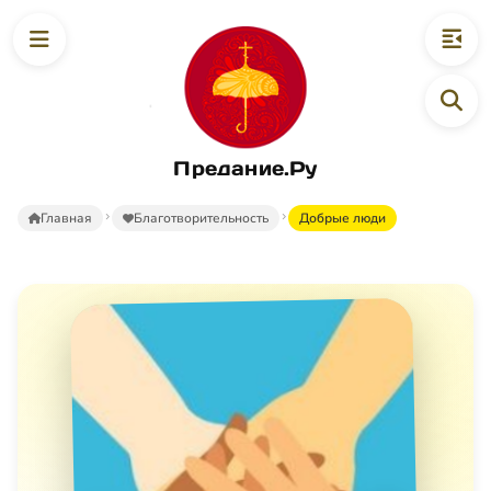
Предание.Ру
Главная
Благотворительность
Добрые люди