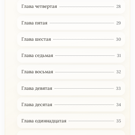
Глава четвертая
28
Глава пятая
29
Глава шестая
30
Глава седьмая
31
Глава восьмая
32
Глава девятая
33
Глава десятая
34
Глава одиннадцатая
35