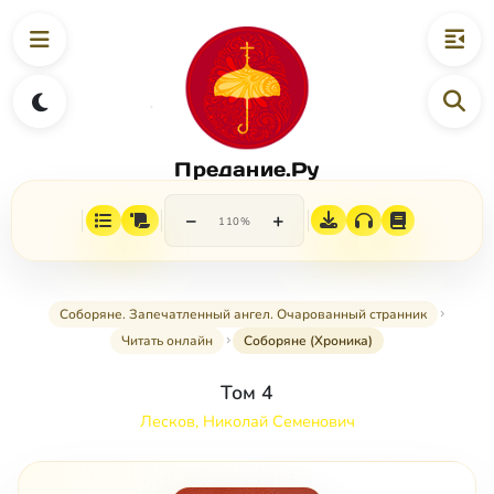
Предание.Ру
−
+
110%
Соборяне. Запечатленный ангел. Очарованный странник
Читать онлайн
Соборяне (Хроника)
Том 4
Лесков, Николай Семенович