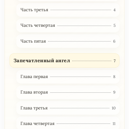
Часть третья
4
Часть четвертая
5
Часть пятая
6
Запечатленный ангел
7
Глава первая
8
Глава вторая
9
Глава третья
10
Глава четвертая
11