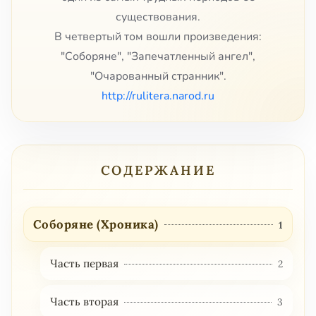
существования.
В четвертый том вошли произведения:
"Соборяне", "Запечатленный ангел",
"Очарованный странник".
http://rulitera.narod.ru
СОДЕРЖАНИЕ
Соборяне (Хроника)
1
Часть первая
2
Часть вторая
3