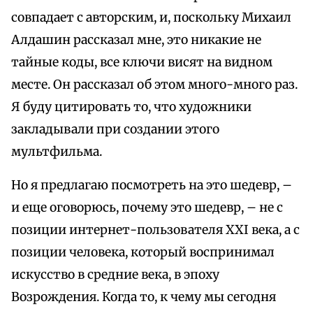
совпадает с авторским, и, поскольку Михаил
Алдашин рассказал мне, это никакие не
тайные коды, все ключи висят на видном
месте. Он рассказал об этом много-много раз.
Я буду цитировать то, что художники
закладывали при создании этого
мультфильма.
Но я предлагаю посмотреть на это шедевр, –
и еще оговорюсь, почему это шедевр, – не с
позиции интернет-пользователя XXI века, а с
позиции человека, который воспринимал
искусство в средние века, в эпоху
Возрождения. Когда то, к чему мы сегодня