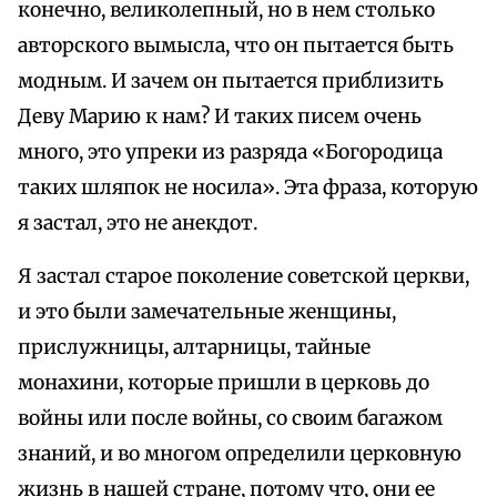
конечно, великолепный, но в нем столько
авторского вымысла, что он пытается быть
модным. И зачем он пытается приблизить
Деву Марию к нам? И таких писем очень
много, это упреки из разряда «Богородица
таких шляпок не носила». Эта фраза, которую
я застал, это не анекдот.
Я застал старое поколение советской церкви,
и это были замечательные женщины,
прислужницы, алтарницы, тайные
монахини, которые пришли в церковь до
войны или после войны, со своим багажом
знаний, и во многом определили церковную
жизнь в нашей стране, потому что, они ее