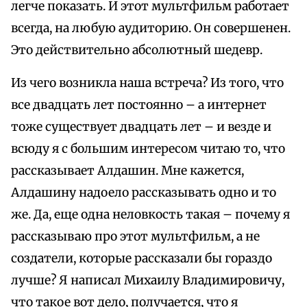
легче показать. И этот мультфильм работает
всегда, на любую аудиторию. Он совершенен.
Это действительно абсолютный шедевр.
Из чего возникла наша встреча? Из того, что
все двадцать лет постоянно – а интернет
тоже существует двадцать лет – и везде и
всюду я с большим интересом читаю то, что
рассказывает Алдашин. Мне кажется,
Алдашину надоело рассказывать одно и то
же. Да, еще одна неловкость такая – почему я
рассказываю про этот мультфильм, а не
создатели, которые рассказали бы гораздо
лучше? Я написал Михаилу Владимировичу,
что такое вот дело, получается, что я