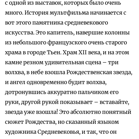
с одной из выставок, которых было очень
много. История мультфильма начинается с
вот этого памятника средневекового
искусства. Это капитель, навершие колонны
из небольшого французского очень старого
храма в городе Тьен. Храм XII века, и на этом
камне резном удивительная сцена – три
волхва, в небе взошла Рождественская звезда,
и ангел одновременно будит волхва,
дотронувшись аккуратно пальчиком его
руки, другой рукой показывает – вставайте,
звезда уже взошла! Это абсолютно понятный
сюжет Рождества, но сказанный языком
художника Средневековья, и так, что он