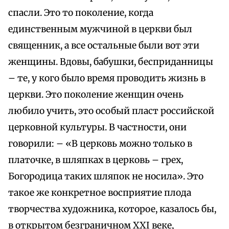
спасли. Это то поколение, когда
единственным мужчиной в церкви был
священник, а все остальные были вот эти
женщины. Вдовы, бабушки, бесприданницы
– те, у кого было время проводить жизнь в
церкви. Это поколение женщин очень
любило учить, это особый пласт российской
церковной культуры. В частности, они
говорили: – «В церковь можно только в
платочке, в шляпках в церковь – грех,
Богородица таких шляпок не носила». Это
такое же конкретное восприятие плода
творчества художника, которое, казалось бы,
в открытом безграничном XXI веке,