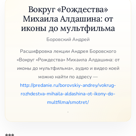
Вокруг «Рождества»
Михаила Алдашина: от
иконы до мультфильма
Боровский Андрей
Расшифровка лекции Андрея Боровского
«Вокруг «Рождества» Михаила Алдашина: от
иконы до мультфильма», аудио и видео коей
можно найти по адресу —
http://predanie.ru/borovskiy-andrey/vokrug-
rozhdestva-mihaila-aldashina-ot-ikony-do-
multfilma/smotret/
.