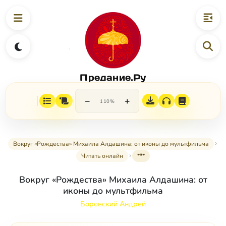
Предание.Ру
−
+
110%
Вокруг «Рождества» Михаила Алдашина: от иконы до мультфильма
Читать онлайн
***
Вокруг «Рождества» Михаила Алдашина: от
иконы до мультфильма
Боровский Андрей