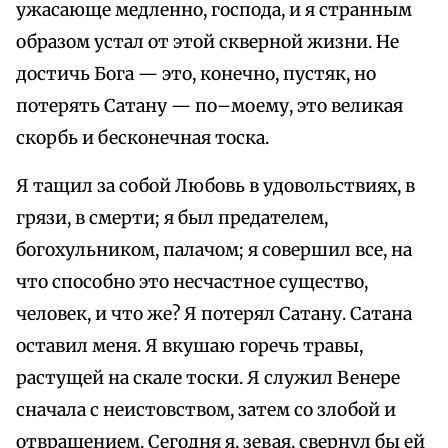
ужасающе медленно, господа, и я странным
образом устал от этой скверной жизни. Не
достичь Бога — это, конечно, пустяк, но
потерять Сатану — по–моему, это великая
скорбь и бесконечная тоска.
Я тащил за собой Любовь в удовольствиях, в
грязи, в смерти; я был предателем,
богохульником, палачом; я совершил все, на
что способно это несчастное существо,
человек, и что же? Я потерял Сатану. Сатана
оставил меня. Я вкушаю горечь травы,
растущей на скале тоски. Я служил Венере
сначала с неистовством, затем со злобой и
отвращением. Сегодня я, зевая, свернул бы ей