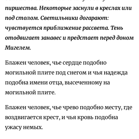
пиршества. Некоторые заснули в креслах или
под столом. Светильники догарают:
чувствуется приближение рассвета. Тень
отодвигает занавес и предстает перед доном
Мигелем.
Блажен человек, чье сердце подобно
могильной плите под снегом и чья надежда
подобна имени отца, высеченному на
могильной плите.
Блажен человек, чье чрево подобно месту, где
воздвигается крест, и чья кровь подобна
ужасу немых.