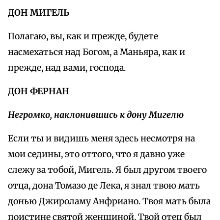
ДОН МИГЕЛЬ
Полагаю, вы, как и прежде, будете
насмехаться над Богом, а Маньяра, как и
прежде, над вами, господа.
ДОН ФЕРНАН
Негромко, наклонившись к дону Мигелю
Если ты и видишь меня здесь несмотря на
мои седины, это оттого, что я давно уже
слежу за тобой, Мигель. Я был другом твоего
отца, дона Томазо де Лека, я знал твою мать
донью Джироламу Анфриано. Твоя мать была
поистине святой женщиной. Твой отец был