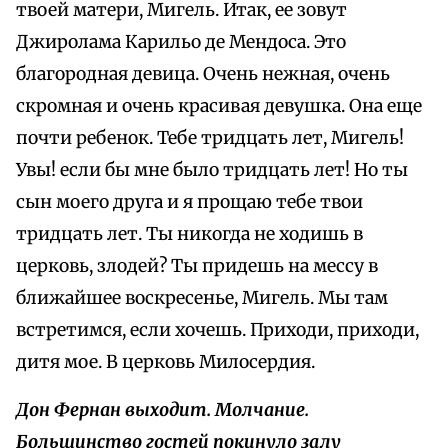
твоей матери, Мигель. Итак, ее зовут
Джиролама Карильо де Мендоса. Это
благородная девица. Очень нежная, очень
скромная и очень красивая девушка. Она еще
почти ребенок. Тебе тридцать лет, Мигель!
Увы! если бы мне было тридцать лет! Но ты
сын моего друга и я прощаю тебе твои
тридцать лет. Ты никогда не ходишь в
церковь, злодей? Ты придешь на мессу в
ближайшее воскресенье, Мигель. Мы там
встретимся, если хочешь. Приходи, приходи,
дитя мое. В церковь Милосердия.
Дон Фернан выходит. Молчание.
Большинство гостей покинуло залу