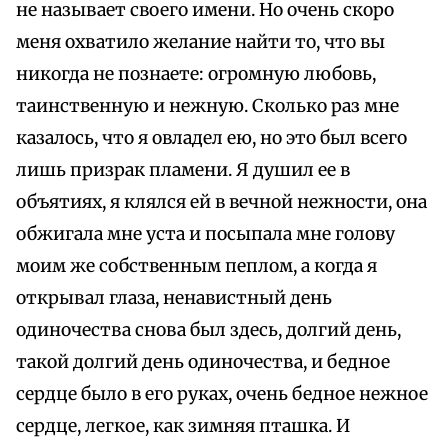
не называет своего имени. Но очень скоро
меня охватило желание найти то, что вы
никогда не познаете: огромную любовь,
таинственную и нежную. Сколько раз мне
казалось, что я овладел ею, но это был всего
лишь призрак пламени. Я душил ее в
объятиях, я клялся ей в вечной нежности, она
обжигала мне уста и посыпала мне голову
моим же собственным пеплом, а когда я
открывал глаза, ненавистный день
одиночества снова был здесь, долгий день,
такой долгий день одиночества, и бедное
сердце было в его руках, очень бедное нежное
сердце, легкое, как зимняя пташка. И