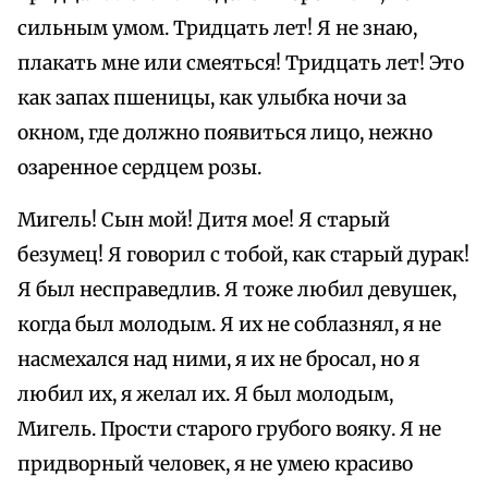
сильным умом. Тридцать лет! Я не знаю,
плакать мне или смеяться! Тридцать лет! Это
как запах пшеницы, как улыбка ночи за
окном, где должно появиться лицо, нежно
озаренное сердцем розы.
Мигель! Сын мой! Дитя мое! Я старый
безумец! Я говорил с тобой, как старый дурак!
Я был несправедлив. Я тоже любил девушек,
когда был молодым. Я их не соблазнял, я не
насмехался над ними, я их не бросал, но я
любил их, я желал их. Я был молодым,
Мигель. Прости старого грубого вояку. Я не
придворный человек, я не умею красиво