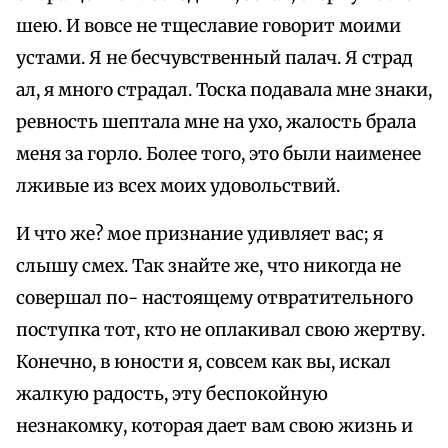
шею. И вовсе не тщеславие говорит моими
устами. Я не бесчувственный палач. Я страд
ал, я много страдал. Тоска подавала мне знаки,
ревность шептала мне на ухо, жалость брала
меня за горло. Более того, это были наименее
лживые из всех моих удовольствий.
И что же? мое признание удивляет вас; я
слышу смех. Так знайте же, что никогда не
совершал по- настоящему отвратительного
поступка тот, кто не оплакивал свою жертву.
Конечно, в юности я, совсем как вы, искал
жалкую радость, эту беспокойную
незнакомку, которая дает вам свою жизнь и