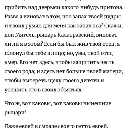
прибить над дверьми какого‑нибудь притона.
Разве я виноват в том, что запах твоей пудры
и твоих румян для меня как запах пса? Скажи,
дон Мигель, рыцарь Калатравский, виноват
ли ли я в этом? Если бы был жив твой отец, я
плюнул бы тебе в лицо; но, увы, твой отец
умер. Его нет здесь, чтобы защитить честь
своего рода; и здесь нет больше твоей матери,
чтобы вытереть щеку своего дитяти и
утешить его в своих объятьях.
Что ж, вот каковы, вот каковы нынешние
рыцари!
Даже еврей в смраде своего гетто, еврей,