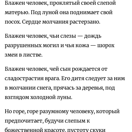
Блажен человек, проклятый своей слепой
матерью. Под луной она поднимает свой
посох. Сердце молчания растерзано.
Блажен человек, чьи слезы — дождь
разрушенных могил и чья кожа — шорох
змеи в листве.
Блажен человек, чей сын рождается от
сладострастия врага. Его дитя следует за ним
в молчании снега, прячась за деревья, под
взглядом холодной луны.
Но горе, горе разумному человеку, который
предпочитает, будучи слепым к
божественной красоте, пустоту скуки