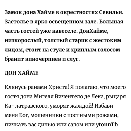
Замок дона Хайме в окрестностях Севильи.
Застолье в ярко освещенном зале. Большая
часть гостей уже навеселе. ДонХайме,
низкорослый, толстый старик с жестоким
лицом, стоит на стуле и хриплым голосом
бранит виночерпиев и слуг.
ДОН ХАЙМЕ
Клянусь ранами Христа! Я полагаю, что моего
гостя дона Мигеля Вичентело де Лека, рыцаря
Ка- латравского, уморят жаждой! Избави
меня Бог, мошенники с постными рожами,
пичкать вас дичью или салом или
ytonnTb