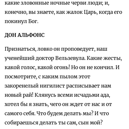
какие зловонные ночные черви люди; и,
конечно, вы знаете, как жалок Царь, когда его
покинул Бог.
ДОН АЛЬФОНС
Признаться, ловко он проповедует, наш
ученейший доктор Вельзевула. Какие жесты,
какой голос, какой огонь! Но он не кончил. И
посмотрите, с каким пылом этот
закоренелый нигилист расписывает нам
новый рай! Клянусь всеми исчадьми ада,
хотел бы я знать, чего он ждет от нас и от
самого себя. Что будем делать мы? И что
собираешься делать ты сам, сын мой?