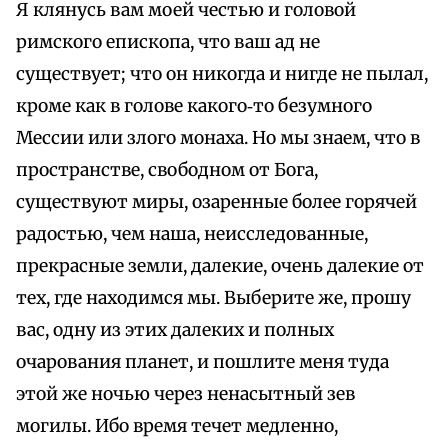
Я клянусь вам моей честью и головой
римского епископа, что ваш ад не
существует; что он никогда и нигде не пылал,
кроме как в голове какого‑то безумного
Мессии или злого монаха. Но мы знаем, что в
пространстве, свободном от Бога,
существуют миры, озаренные более горячей
радостью, чем наша, неисследованные,
прекрасные земли, далекие, очень далекие от
тех, где находимся мы. Выберите же, прошу
вас, одну из этих далеких и полных
очарования планет, и пошлите меня туда
этой же ночью через ненасытный зев
могилы. Ибо время течет медленно,