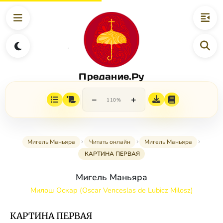
Предание.Ру
−
+
110%
Мигель Маньяра
Читать онлайн
Мигель Маньяра
КАРТИНА ПЕРВАЯ
Мигель Маньяра
Милош Оскар (Oscar Venceslas de Lubicz Milosz)
КАРТИНА ПЕРВАЯ