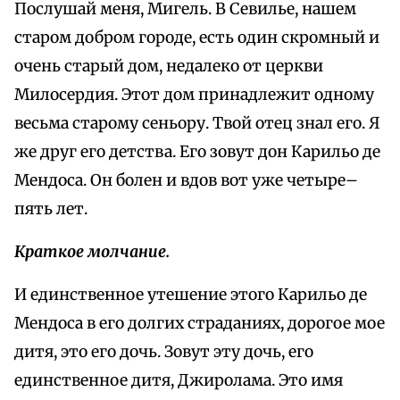
Послушай меня, Мигель. В Севилье, нашем
старом добром городе, есть один скромный и
очень старый дом, недалеко от церкви
Милосердия. Этот дом принадлежит одному
весьма старому сеньору. Твой отец знал его. Я
же друг его детства. Его зовут дон Карильо де
Мендоса. Он болен и вдов вот уже четыре–
пять лет.
Краткое молчание.
И единственное утешение этого Карильо де
Мендоса в его долгих страданиях, дорогое мое
дитя, это его дочь. Зовут эту дочь, его
единственное дитя, Джиролама. Это имя