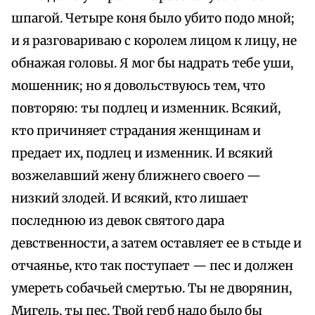
шпагой. Четыре коня было убито подо мной;
и я разговариваю с королем лицом к лицу, не
обнажая головы. Я мог бы надрать тебе уши,
мошенник; но я довольствуюсь тем, что
повторяю: ты подлец и изменник. Всякий,
кто причиняет страдания женщинам и
предает их, подлец и изменник. И всякий
возжелавший жену ближнего своего —
низкий злодей. И всякий, кто лишает
последнюю из девок святого дара
девственности, а затем оставляет ее в стыде и
отчаянье, кто так поступает — пес и должен
умереть собачьей смертью. Ты не дворянин,
Мигель, ты пес. Твой герб надо было бы