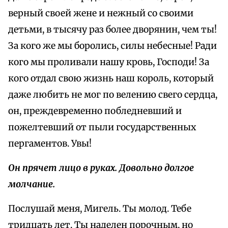
верный своей жене и нежный со своими
детьми, в тысячу раз более дворянин, чем ты!
За кого же мы боролись, силы небесные! Ради
кого мы проливали нашу кровь, Господи! За
кого отдал свою жизнь наш король, который
даже любить не мог по велению свего сердца,
он, преждевременно побледневший и
пожелтевший от пыли государственных
пергаментов. Увы!
Он прячет лицо в руках. Довольно долгое
молчание.
Послушай меня, Мигель. Ты молод. Тебе
тридцать лет. Ты наделен порочным, но