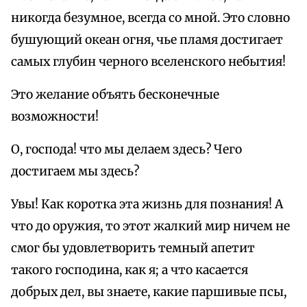
никогда безумное, всегда со мной. Это словно
бушующий океан огня, чье пламя достигает
самых глубин черного вселенского небытия!
Это желание объять бесконечные
возможности!
О, господа! что мы делаем здесь? Чего
достигаем мы здесь?
Увы! Как коротка эта жизнь для познания! А
что до оружия, то этот жалкий мир ничем не
смог бы удовлетворить темный апетит
такого господина, как я; а что касается
добрых дел, вы знаете, какие паршивые псы,