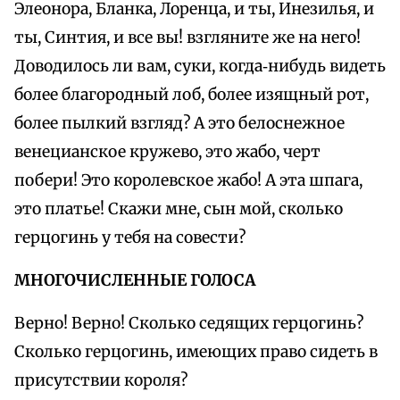
Элеонора, Бланка, Лоренца, и ты, Инезилья, и
ты, Синтия, и все вы! взгляните же на него!
Доводилось ли вам, суки, когда‑нибудь видеть
более благородный лоб, более изящный рот,
более пылкий взгляд? А это белоснежное
венецианское кружево, это жабо, черт
побери! Это королевское жабо! А эта шпага,
это платье! Скажи мне, сын мой, сколько
герцогинь у тебя на совести?
МНОГОЧИСЛЕННЫЕ ГОЛОСА
Верно! Верно! Сколько седящих герцогинь?
Сколько герцогинь, имеющих право сидеть в
присутствии короля?