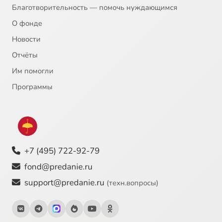
Благотворительность — помочь нуждающимся
О фонде
Новости
Отчёты
Им помогли
Программы
+7 (495) 722-92-79
fond@predanie.ru
support@predanie.ru
(техн.вопросы)