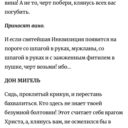
вина! А не то, черт побери, клянусь всех вас
погубить.
Приносят вино.
И если святейшая Инквизиция появится на
пороге со шпагой в руках, мужланы, со
шпагой в руках и с зажженным фитилем в
пушке, черт возьми! ибо…
ДОН МИГЕЛЬ
Сядь, проклятый крикун, и перестань
бахвалиться. Кто здесь не знает твоей
безумной болтовни! Этот считает себя врагом
Христа, а, клянусь вам, не осмелился бы в