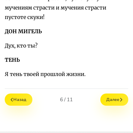
мучениям страсти и мучения страсти
пустоте скуки!
ДОН МИГЕЛЬ
Дух, кто ты?
ТЕНЬ
Я тень твоей прошлой жизни.
6 / 11
Назад
Далее