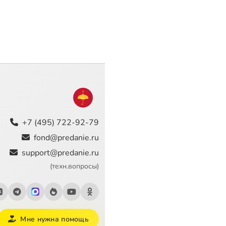
+7 (495) 722-92-79
fond@predanie.ru
support@predanie.ru
(техн.вопросы)
Мне нужна помощь