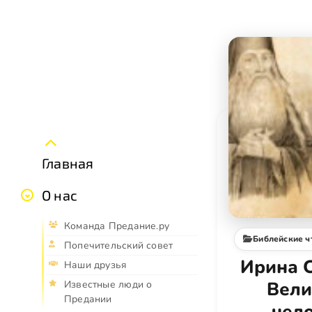
Главная
О нас
Команда Предание.ру
Библейские ч
Попечительский совет
Ирина 
Наши друзья
Вели
Известные люди о
Предании
чел