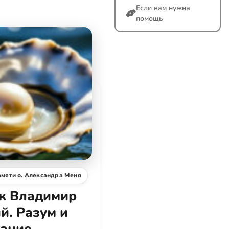
Если вам нужна
помощь
амяти о. Александра Меня
к Владимир
й. Разум и
ание