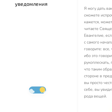
уведомления
Я могу дать ва
сможете испро
кажется, может
читаете Свяще
Евангелие, есл
с самого начал
говорите: все,
ибо это говори
рукоплескать, 
что таким обр
стороне в пре
вы просто чес
себе, вы увиди
рода вещей.