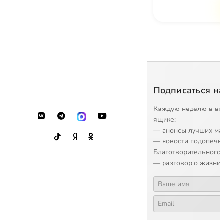
Подписаться н
Каждую неделю в в
ящике:
— анонсы лучших м
— новости подопеч
Благотворительного
— разговор о жизни