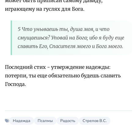
может быть приписан самому Давиду,
играющему на гуслях для Бога.
5 Что унываешь ты, душа моя, и что
смущаешься? Уповай на Бога; ибо я буду еще
славить Его, Спасителя моего и Бога моего.
Последний стих - утверждение надежды:
потерпи, ты еще обязательно будешь славить
Господа.
Надежда
Псалмы
Радость
Стрелов В.С.