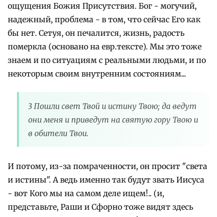
ощущения Божия Присутствия. Бог - могучий,
надежный, проблема - в том, что сейчас Его как
бы нет. Сетуя, он печалится, жизнь, радость
померкла (основано на евр.тексте). Мы это тоже
знаем и по ситуациям с реальными людьми, и по
некоторым своим внутренним состояниям...
3 Пошли свет Твой и истину Твою; да ведут
они меня и приведут на святую гору Твою и
в обители Твои.
И потому, из-за помраченности, он просит "света
и истины". А ведь именно так будут звать Иисуса
- вот Кого мы на самом деле ищем!.. (и,
представьте, Раши и Сфорно тоже видят здесь