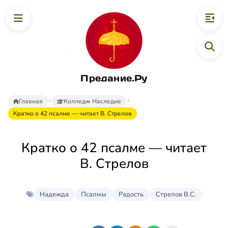
Предание.Ру
Главная
Колледж Наследие
Кратко о 42 псалме — читает В. Стрелов
Кратко о 42 псалме — читает
В. Стрелов
Надежда
Псалмы
Радость
Стрелов В.С.