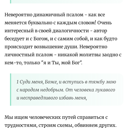
Невероятно динамичный псалом - как все
меняется буквально с каждым словом! Очень
интересный в своей диалогичности - автор
беседует и с Богом, и с самим собой, и как будто
происходит возвышение души. Невероятно
личностный псалом - никакой молитвы заодно с
кем-то, только "я и Ты, мой Бог".
1 Суди меня, Боже, и вступись в тяжбу мою
с народом недобрым. От человека лукавого
и несправедливого избавь меня,
Мы ищем человеческих путей справиться с
трудностями, строим схемы, обвиняем других.