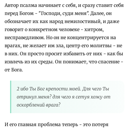
Автор псалма начинает с себя, и сразу ставит себя
перед Богом - "Господи, суди меня". Далее, он
обозначает их как народ немилостивый, и даже
говорит о конкретном человеке - хитром,
несправедливом. Но он не концентрируется на
врагах, не желает им зла, центр его молитвы - не
в них. Он просто просит избавить от них - как бы
извлечь из их среды. Он понимает, что спасение -
от Бога.
2 ибо Ты Бог крепости моей. Для чего Ты
отринул меня? для чего я сетуя хожу от
оскорблений врага?
И его главная проблема теперь - это потеря