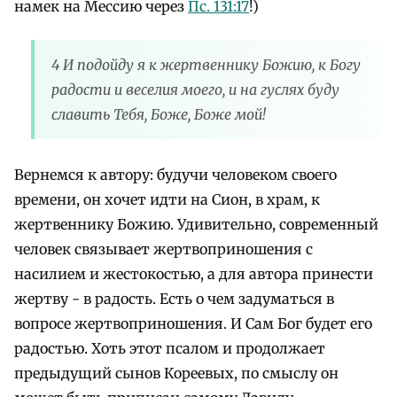
намек на Мессию через
Пс. 131:17
!)
4 И подойду я к жертвеннику Божию, к Богу
радости и веселия моего, и на гуслях буду
славить Тебя, Боже, Боже мой!
Вернемся к автору: будучи человеком своего
времени, он хочет идти на Сион, в храм, к
жертвеннику Божию. Удивительно, современный
человек связывает жертвоприношения с
насилием и жестокостью, а для автора принести
жертву - в радость. Есть о чем задуматься в
вопросе жертвоприношения. И Сам Бог будет его
радостью. Хоть этот псалом и продолжает
предыдущий сынов Кореевых, по смыслу он