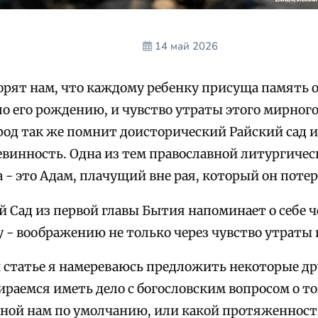
14 май 2026
орят нам, что каждому ребенку присуща память о
о его рождению, и чувство утраты этого мирного
род так же помнит доисторический Райский сад и
винность. Одна из тем православной литургичес
 - это Адам, плачущий вне рая, который он потер
 Сад из первой главы Бытия напоминает о себе ч
 - воображению не только через чувство утраты 
й статье я намереваюсь предложить некоторые д
ираемся иметь дело с богословским вопросом о то
ной нам по умолчанию, или какой протяженност