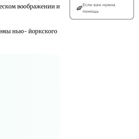
Если вам нужна
ческом воображении и
помощь
оэмы нью- йоркского