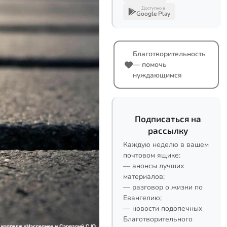
Доступно в
Google Play
Благотворительность
— помочь
нуждающимся
Подписаться на
рассылку
Каждую неделю в вашем
почтовом ящике:
— анонсы лучших
материалов;
— разговор о жизни по
Евангелию;
— новости подопечных
Благотворительного