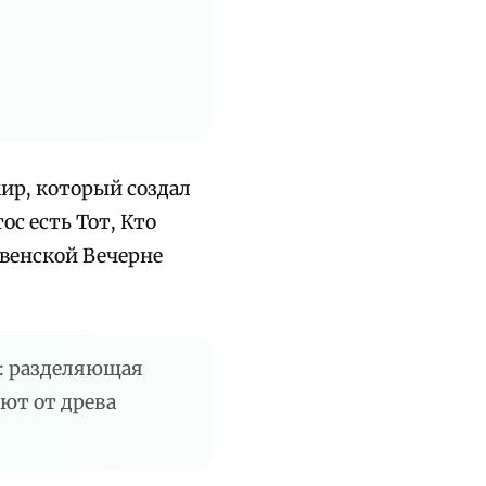
мир, который создал
ос есть Тот, Кто
твенской Вечерне
у: разделяющая
ют от древа