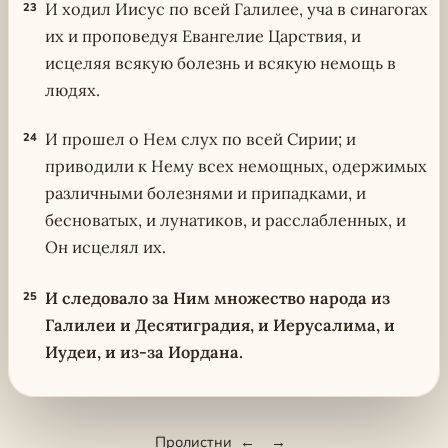
И ходил Иисус по всей Галилее, уча в синагогах
23
их и проповедуя Евангелие Царствия, и
исцеляя всякую болезнь и всякую немощь в
людях.
И прошел о Нем слух по всей Сирии; и
24
приводили к Нему всех немощных, одержимых
различными болезнями и припадками, и
бесноватых, и лунатиков, и расслабленных, и
Он исцелял их.
И следовало за Ним множество народа из
25
Галилеи и Десятиградия, и Иерусалима, и
Иудеи, и из-за Иордана.
Пролистни
←
→