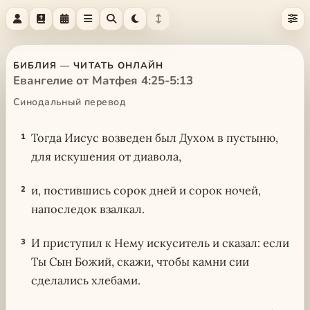
БИБЛИЯ — ЧИТАТЬ ОНЛАЙН
Евангелие от Матфея 4:25-5:13
Синодальный перевод
Тогда Иисус возведен был Духом в пустыню,
1
для искушения от диавола,
и, постившись сорок дней и сорок ночей,
2
напоследок взалкал.
И приступил к Нему искуситель и сказал: если
3
Ты Сын Божий, скажи, чтобы камни сии
сделались хлебами.