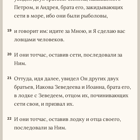
Петром, и Андрея, брата его, закидывающих
сети в море, ибо они были рыболовы,
и говорит им: идите за Мною, и Я сделаю вас
19
ловцами человеков.
И они тотчас, оставив сети, последовали за
20
Ним.
Оттуда, идя далее, увидел Он других двух
21
братьев, Иакова Зеведеева и Иоанна, брата его,
в лодке с Зеведеем, отцом их, починивающих
сети свои, и призвал их.
И они тотчас, оставив лодку и отца своего,
22
последовали за Ним.