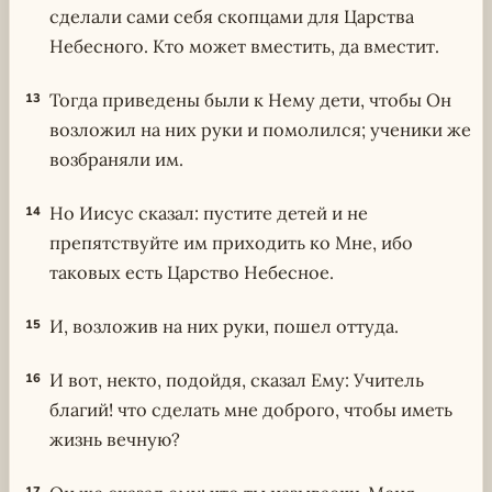
сделали сами себя скопцами для Царства
Небесного. Кто может вместить, да вместит.
Тогда приведены были к Нему дети, чтобы Он
13
возложил на них руки и помолился; ученики же
возбраняли им.
Но Иисус сказал: пустите детей и не
14
препятствуйте им приходить ко Мне, ибо
таковых есть Царство Небесное.
И, возложив на них руки, пошел оттуда.
15
И вот, некто, подойдя, сказал Ему: Учитель
16
благий! что сделать мне доброго, чтобы иметь
жизнь вечную?
17