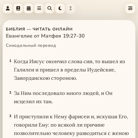
БИБЛИЯ — ЧИТАТЬ ОНЛАЙН
Евангелие от Матфея 19:27-30
Синодальный перевод
Когда Иисус окончил слова сии, то вышел из
1
Галилеи и пришел в пределы Иудейские,
Заиорданскою стороною.
За Ним последовало много людей, и Он
2
исцелил их там.
И приступили к Нему фарисеи и, искушая Его,
3
говорили Ему: по всякой ли причине
позволительно человеку разводиться с женою