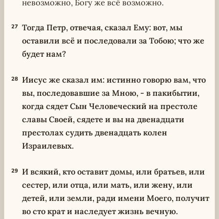
невозможно, Богу же всё возможно.
Тогда Петр, отвечая, сказал Ему: вот, мы
27
оставили всё и последовали за Тобою; что же
будет нам?
Иисус же сказал им: истинно говорю вам, что
28
вы, последовавшие за Мною, - в пакибытии,
когда сядет Сын Человеческий на престоле
славы Своей, сядете и вы на двенадцати
престолах судить двенадцать колен
Израилевых.
И всякий, кто оставит домы, или братьев, или
29
сестер, или отца, или мать, или жену, или
детей, или земли, ради имени Моего, получит
во сто крат и наследует жизнь вечную.