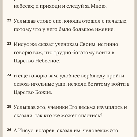
небесах; и приходи и следуй за Мною.
Услышав слово сие, юноша отошел с печалью,
22
потому что у него было большое имение.
Иисус же сказал ученикам Своим: истинно
23
говорю вам, что трудно богатому войти в
Царство Небесное;
и еще говорю вам: удобнее верблюду пройти
24
сквозь игольные уши, нежели богатому войти в
Царство Божие.
Услышав это, ученики Его весьма изумились и
25
сказали: так кто же может спастись?
А Иисус, воззрев, сказал им: человекам это
26