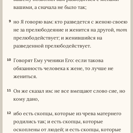
вашими, а сначала не было так;
но Я говорю вам: кто разведется с женою своею
9
не за прелюбодеяние и женится на другой,
тот
прелюбодействует; и женившийся на
разведенной прелюбодействует.
Говорят Ему ученики Его: если такова
10
обязанность человека к жене, то лучше не
жениться.
Он же сказал им: не все вмещают слово сие, но
11
кому дано,
ибо есть скопцы, которые из чрева матернего
12
родились так; и есть скопцы, которые
оскоплены от людей; и есть скопцы, которые