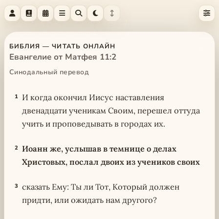
БИБЛИЯ — ЧИТАТЬ ОНЛАЙН
Евангелие от Матфея 11:2
Синодальный перевод
И когда окончил Иисус наставления
1
двенадцати ученикам Своим, перешел оттуда
учить и проповедывать в городах их.
Иоанн же, услышав в темнице о делах
2
Христовых, послал двоих из учеников своих
сказать Ему: Ты ли Тот, Который должен
3
придти, или ожидать нам другого?