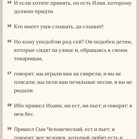
И если хотите принять, он есть Илия, которому
14
должно придти.
Кто имеет уши слышать, да слышит!
15
Но кому уподоблю род сей? Он подобен детям,
16
которые сидят на улице и, обращаясь к своим
товарищам,
говорят: мы играли вам на свирели, и вы не
17
плясали; мы пели вам печальные песни, и вы не
рыдали.
Ибо пришел Иоанн, ни ест, ни пьет; и говорят: в
18
нем бес.
Пришел Сын Человеческий, ест и пьет; и
19
говорят: вот человек, который любит есть и