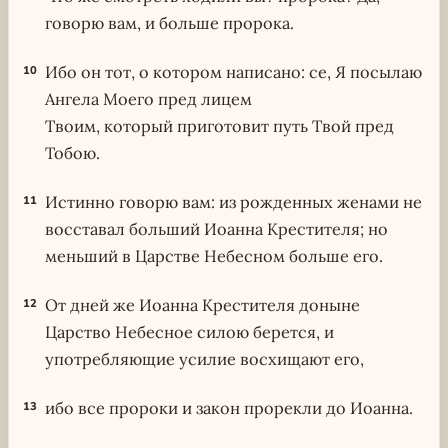
говорю вам, и больше пророка.
Ибо он тот, о котором написано: се, Я посылаю
10
Ангела Моего пред лицем
Твоим, который приготовит путь Твой пред
Тобою.
Истинно говорю вам: из рожденных женами не
11
восставал больший Иоанна Крестителя; но
меньший в Царстве Небесном больше его.
От дней же Иоанна Крестителя доныне
12
Царство Небесное силою берется, и
употребляющие усилие восхищают его,
ибо все пророки и закон прорекли до Иоанна.
13