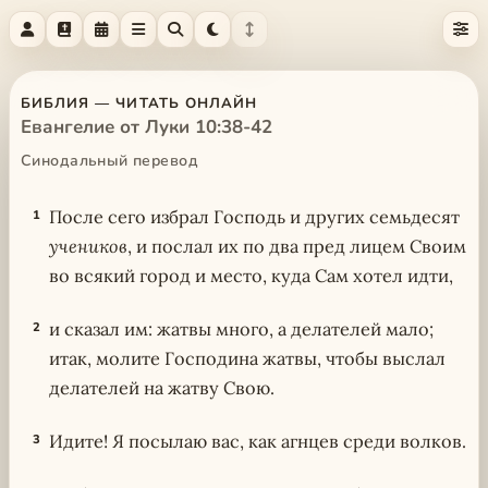
БИБЛИЯ — ЧИТАТЬ ОНЛАЙН
Евангелие от Луки 10:38-42
Синодальный перевод
После сего избрал Господь и других семьдесят
1
учеников
, и послал их по два пред лицем Своим
во всякий город и место, куда Сам хотел идти,
и сказал им: жатвы много, а делателей мало;
2
итак, молите Господина жатвы, чтобы выслал
делателей на жатву Свою.
Идите! Я посылаю вас, как агнцев среди волков.
3