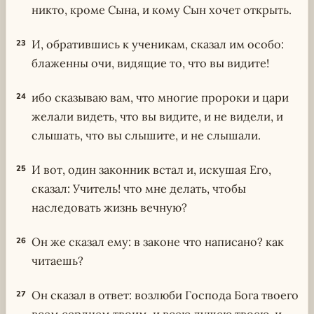
никто, кроме Сына, и кому Сын хочет открыть.
И, обратившись к ученикам, сказал им особо:
23
блаженны очи, видящие то, что вы видите!
ибо сказываю вам, что многие пророки и цари
24
желали видеть, что вы видите, и не видели, и
слышать, что вы слышите, и не слышали.
И вот, один законник встал и, искушая Его,
25
сказал: Учитель! что мне делать, чтобы
наследовать жизнь вечную?
Он же сказал ему: в законе что написано? как
26
читаешь?
Он сказал в ответ: возлюби Господа Бога твоего
27