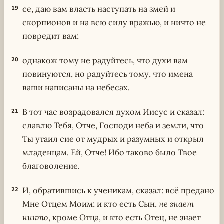
се, даю вам власть наступать на змей и
19
скорпионов и на всю силу вражью, и ничто не
повредит вам;
однакож тому не радуйтесь, что духи вам
20
повинуются, но радуйтесь тому, что имена
ваши написаны на небесах.
В тот час возрадовался духом Иисус и сказал:
21
славлю Тебя, Отче, Господи неба и земли, что
Ты утаил сие от мудрых и разумных и открыл
младенцам. Ей, Отче! Ибо таково было Твое
благоволение.
И, обратившись к ученикам, сказал: всё предано
22
Мне Отцем Моим; и кто есть Сын,
не знает
никто
, кроме Отца, и кто есть Отец, не знает