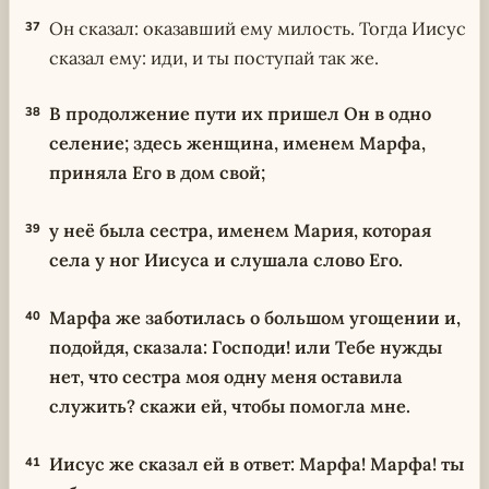
Он сказал: оказавший ему милость. Тогда Иисус
37
сказал ему: иди, и ты поступай так же.
В продолжение пути их пришел Он в одно
38
селение; здесь женщина, именем Марфа,
приняла Его в дом свой;
у неё была сестра, именем Мария, которая
39
села у ног Иисуса и слушала слово Его.
Марфа же заботилась о большом угощении и,
40
подойдя, сказала: Господи! или Тебе нужды
нет, что сестра моя одну меня оставила
служить? скажи ей, чтобы помогла мне.
Иисус же сказал ей в ответ: Марфа! Марфа! ты
41