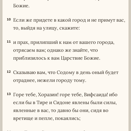
Божие.
Если же придете в какой город и не примут вас,
10
то, выйдя на улицу, скажите:
и прах, прилипший к нам от вашего города,
11
отрясаем вам; однако же знайте, что
приблизилось к вам Царствие Божие.
Сказываю вам, что Содому в день оный будет
12
отраднее, нежели городу тому.
Горе тебе, Хоразин! горе тебе, Вифсаида! ибо
13
если бы в Тире и Сидоне явлены были силы,
явленные в вас, то давно бы они, сидя во
вретище и пепле, покаялись;