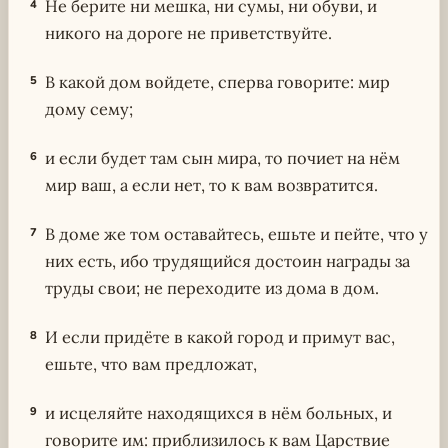
Не берите ни мешка, ни сумы, ни обуви, и
4
никого на дороге не приветствуйте.
В какой дом войдете, сперва говорите: мир
5
дому сему;
и если будет там сын мира, то почиет на нём
6
мир ваш, а если нет, то к вам возвратится.
В доме же том оставайтесь, ешьте и пейте, что у
7
них есть, ибо трудящийся достоин награды за
труды свои; не переходите из дома в дом.
И если придёте в какой город и примут вас,
8
ешьте, что вам предложат,
и исцеляйте находящихся в нём больных, и
9
говорите им: приблизилось к вам Царствие