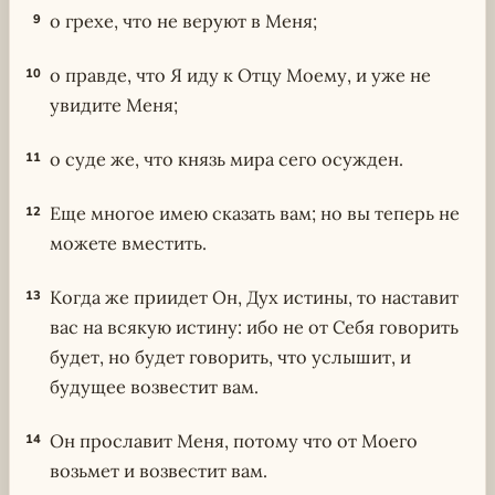
о грехе, что не веруют в Меня;
9
о правде, что Я иду к Отцу Моему, и уже не
10
увидите Меня;
о суде же, что князь мира сего осужден.
11
Еще многое имею сказать вам; но вы теперь не
12
можете вместить.
Когда же приидет Он, Дух истины, то наставит
13
вас на всякую истину: ибо не от Себя говорить
будет, но будет говорить, что услышит, и
будущее возвестит вам.
Он прославит Меня, потому что от Моего
14
возьмет и возвестит вам.