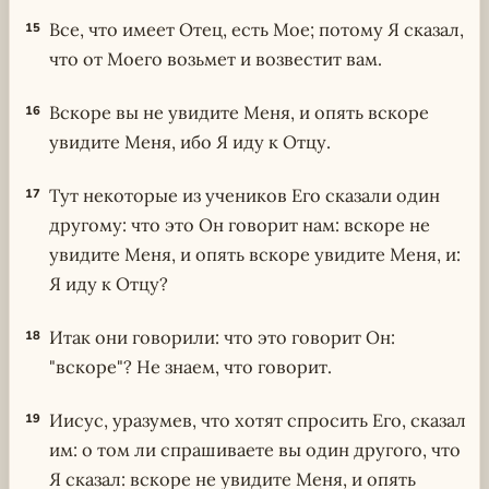
Все, что имеет Отец, есть Мое; потому Я сказал,
15
что от Моего возьмет и возвестит вам.
Вскоре вы не увидите Меня, и опять вскоре
16
увидите Меня, ибо Я иду к Отцу.
Тут некоторые из учеников Его сказали один
17
другому: что это Он говорит нам: вскоре не
увидите Меня, и опять вскоре увидите Меня, и:
Я иду к Отцу?
Итак они говорили: что это говорит Он:
18
"вскоре"? Не знаем, что говорит.
Иисус, уразумев, что хотят спросить Его, сказал
19
им: о том ли спрашиваете вы один другого, что
Я сказал: вскоре не увидите Меня, и опять