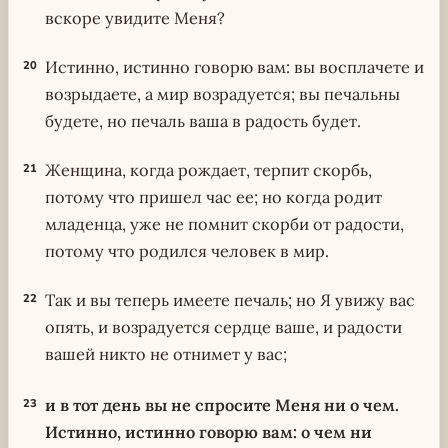
вскоре увидите Меня?
Истинно, истинно говорю вам: вы восплачете и
20
возрыдаете, а мир возрадуется; вы печальны
будете, но печаль ваша в радость будет.
Женщина, когда рождает, терпит скорбь,
21
потому что пришел час ее; но когда родит
младенца, уже не помнит скорби от радости,
потому что родился человек в мир.
Так и вы теперь имеете печаль; но Я увижу вас
22
опять, и возрадуется сердце ваше, и радости
вашей никто не отнимет у вас;
и в тот день вы не спросите Меня ни о чем.
23
Истинно, истинно говорю вам: о чем ни