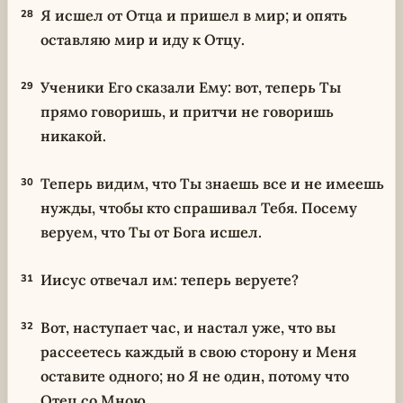
Я исшел от Отца и пришел в мир; и опять
28
оставляю мир и иду к Отцу.
Ученики Его сказали Ему: вот, теперь Ты
29
прямо говоришь, и притчи не говоришь
никакой.
Теперь видим, что Ты знаешь все и не имеешь
30
нужды, чтобы кто спрашивал Тебя. Посему
веруем, что Ты от Бога исшел.
Иисус отвечал им: теперь веруете?
31
Вот, наступает час, и настал уже, что вы
32
рассеетесь каждый в свою сторону и Меня
оставите одного; но Я не один, потому что
Отец со Мною.