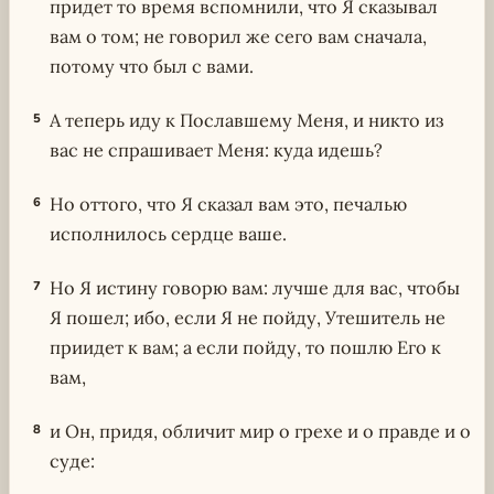
придет то время вспомнили, что Я сказывал
вам о том; не говорил же сего вам сначала,
потому что был с вами.
А теперь иду к Пославшему Меня, и никто из
5
вас не спрашивает Меня: куда идешь?
Но оттого, что Я сказал вам это, печалью
6
исполнилось сердце ваше.
Но Я истину говорю вам: лучше для вас, чтобы
7
Я пошел; ибо, если Я не пойду, Утешитель не
приидет к вам; а если пойду, то пошлю Его к
вам,
и Он, придя, обличит мир о грехе и о правде и о
8
суде: