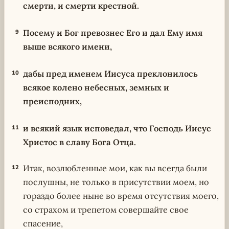
смерти, и смерти крестной.
Посему и Бог превознес Его и дал Ему имя
9
выше всякого имени,
дабы пред именем Иисуса преклонилось
10
всякое колено небесных, земных и
преисподних,
и всякий язык исповедал, что Господь Иисус
11
Христос в славу Бога Отца.
Итак, возлюбленные мои, как вы всегда были
12
послушны, не только в присутствии моем, но
гораздо более ныне во время отсутствия моего,
со страхом и трепетом совершайте свое
спасение,