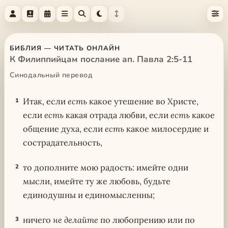
БИБЛИЯ — ЧИТАТЬ ОНЛАЙН
К Филиппийцам послание ап. Павла 2:5-11
Синодальный перевод
Итак, если
есть
какое утешение во Христе,
1
если
есть
какая отрада любви, если
есть
какое
общение духа, если
есть
какое милосердие и
сострадательность,
то дополните мою радость: имейте одни
2
мысли, имейте ту же любовь, будьте
единодушны и единомысленны;
ничего
не делайте
по любопрению или по
3