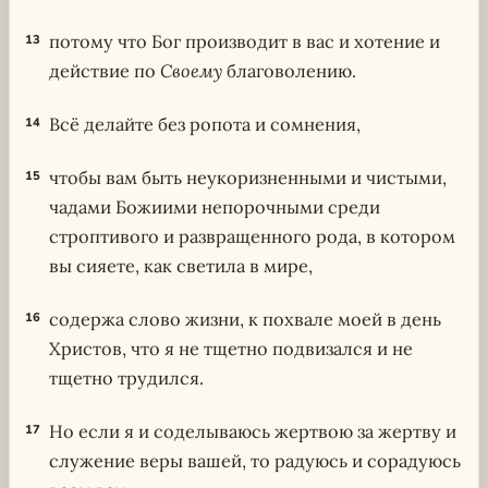
потому что Бог производит в вас и хотение и
13
действие по
Своему
благоволению.
Всё делайте без ропота и сомнения,
14
чтобы вам быть неукоризненными и чистыми,
15
чадами Божиими непорочными среди
строптивого и развращенного рода, в котором
вы сияете, как светила в мире,
содержа слово жизни, к похвале моей в день
16
Христов, что я не тщетно подвизался и не
тщетно трудился.
Но если я и соделываюсь жертвою за жертву и
17
служение веры вашей, то радуюсь и сорадуюсь