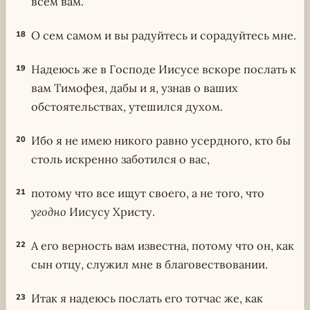
всем вам.
О сем самом и вы радуйтесь и сорадуйтесь мне.
18
Надеюсь же в Господе Иисусе вскоре послать к
19
вам Тимофея, дабы и я, узнав о ваших
обстоятельствах, утешился духом.
Ибо я не имею никого равно усердного, кто бы
20
столь искренно заботился о вас,
потому что все ищут своего, а не того, что
21
угодно
Иисусу Христу.
А его верность вам известна, потому что он, как
22
сын отцу, служил мне в благовествовании.
Итак я надеюсь послать его тотчас же, как
23