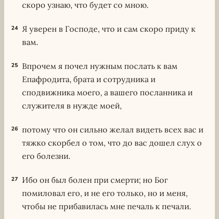
скоро узнаю, что будет со мною.
Я уверен в Господе, что и сам скоро приду к
24
вам.
Впрочем я почел нужным послать к вам
25
Епафродита, брата и сотрудника и
сподвижника моего, а вашего посланника и
служителя в нужде моей,
потому что он сильно желал видеть всех вас и
26
тяжко скорбел о том, что до вас дошел слух о
его болезни.
Ибо он был болен при смерти; но Бог
27
помиловал его, и не его только, но и меня,
чтобы не прибавилась мне печаль к печали.