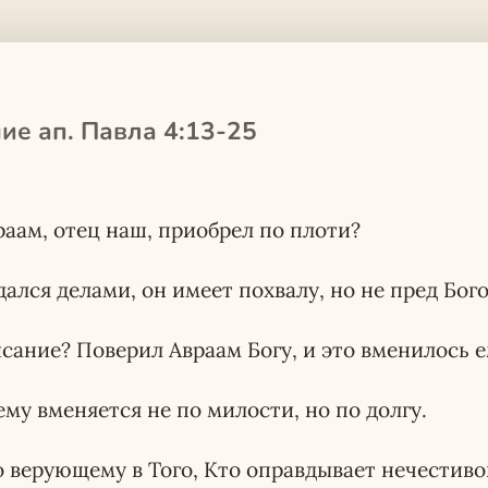
ие ап. Павла 4:13-25
раам, отец наш, приобрел по плоти?
ался делами, он имеет похвалу, но не пред Бог
сание? Поверил Авраам Богу, и это вменилось е
у вменяется не по милости, но по долгу.
 верующему в Того, Кто оправдывает нечестивог