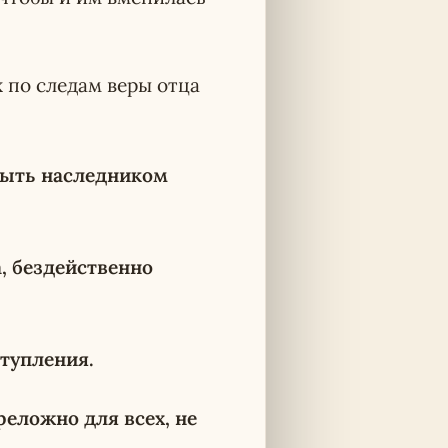
 по следам веры отца
 быть наследником
, бездейственно
ступления.
еложно для всех, не