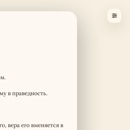
ом.
му в праведность.
о, вера его вменяется в