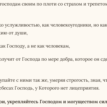
господам своим по плоти со страхом и трепетом
о услужливостью, как человекоугодники, но ка
ию от души,
ак Господу, а не как человекам,
олучит от Господа по мере добра, которое он сде
тупайте с ними так же, умеряя строгость, зная, 
ебесах Господь, у Которого нет лицеприятия.
ои, укрепляйтесь Господом и могуществом сил