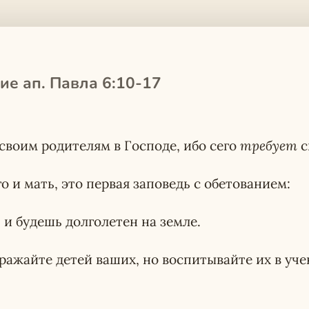
ие ап. Павла 6:10-17
своим родителям в Господе, ибо сего
требует
с
о и мать, это первая заповедь с обетованием:
, и будешь долголетен на земле.
дражайте детей ваших, но воспитывайте их в уч