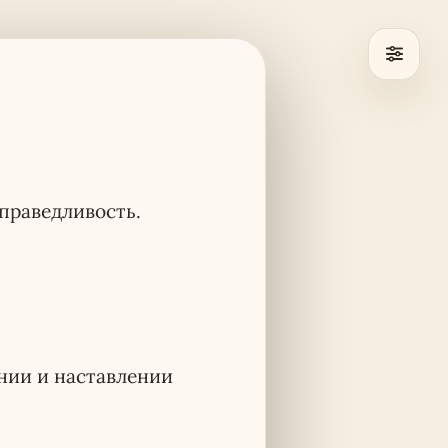
праведливость.
ении и наставлении