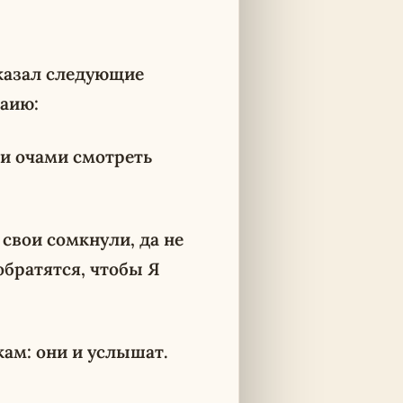
сказал следующие
саию:
 и очами смотреть
 свои сомкнули, да не
обратятся, чтобы Я
кам: они и услышат.