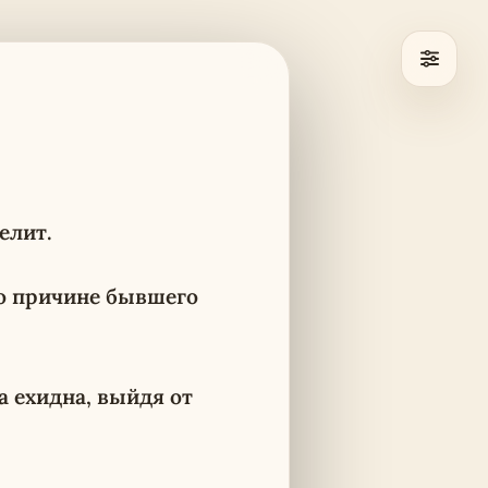
елит.
по причине бывшего
а ехидна, выйдя от