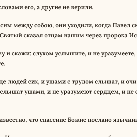
ловами его, а другие не верили.
асны между собою, они уходили, когда Павел 
 Святый сказал отцам нашим через пророка И
му и скажи: слухом услышите, и не уразумеете,
е.
це людей сих, и ушами с трудом слышат, и очи
 услышат ушами, и не уразумеют сердцем, и не 
 известно, что спасение Божие послано язычни