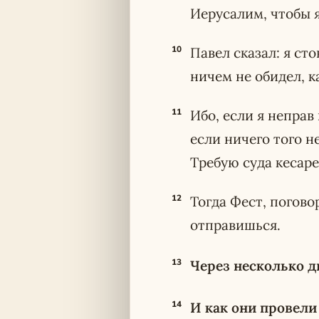
Иерусалим, чтобы я
10
Павел сказал: я ст
ничем не обидел, к
11
Ибо, если я неправ
если ничего того н
Требую суда кесаре
12
Тогда Фест, погово
отправишься.
13
Через несколько д
14
И как они провели