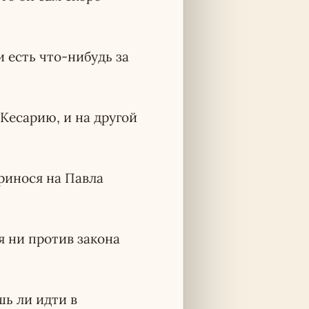
и есть что-нибудь за
 Кесарию, и на другой
ринося на Павла
я ни против закона
шь ли идти в