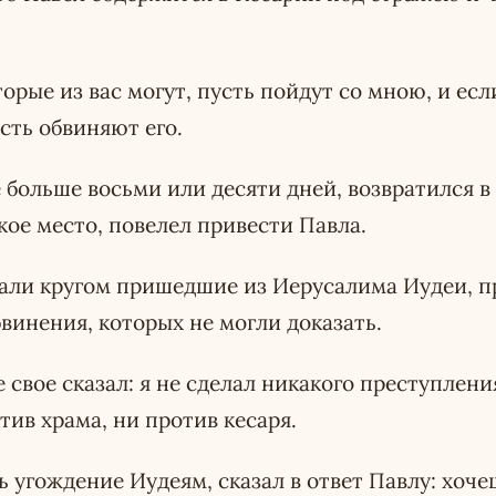
торые из вас могут, пусть пойдут со мною, и есл
сть обвиняют его.
 больше восьми или десяти дней, возвратился в
ское место, повелел привести Павла.
стали кругом пришедшие из Иерусалима Иудеи, п
винения, которых не могли доказать.
 свое сказал: я не сделал никакого преступлени
тив храма, ни против кесаря.
ь угождение Иудеям, сказал в ответ Павлу: хоче