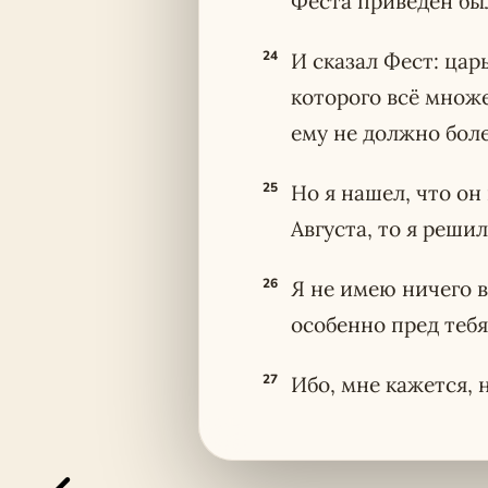
Феста приведен бы
24
И сказал Фест: цар
которого всё множе
ему не должно боле
25
Но я нашел, что он
Августа, то я реши
26
Я не имею ничего в
особенно пред тебя
27
Ибо, мне кажется, 