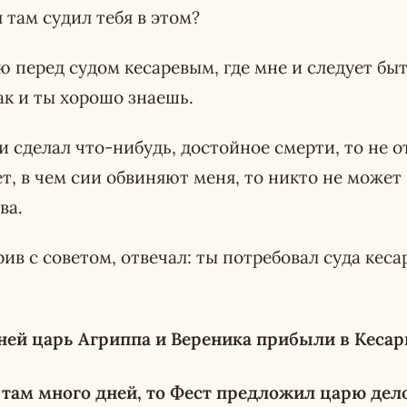
 там судил тебя в этом?
ою перед судом кесаревым, где мне и следует быт
ак и ты хорошо знаешь.
 и сделал что-нибудь, достойное смерти, то не о
ет, в чем сии обвиняют меня, то никто не может
ва.
рив с советом, отвечал: ты потребовал суда кеса
ней царь Агриппа и Вереника прибыли в Кесар
 там много дней, то Фест предложил царю дело