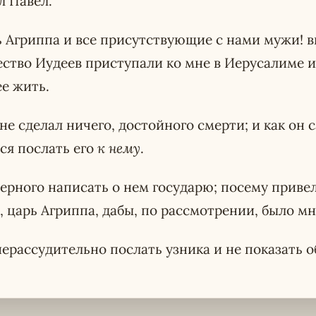
л Павел.
ь Агриппа и все присутствующие с нами мужи! в
ство Иудеев приступали ко мне в Иерусалиме и 
е жить.
 не сделал ничего, достойного смерти; и как он 
лся послать его
к нему
.
ерного написать о нем государю; посему привел 
, царь Агриппа, дабы, по рассмотрении, было мн
нерассудительно послать узника и не показать о