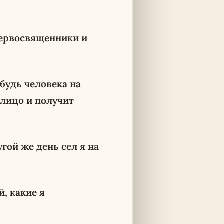
ервосвященники и
будь человека на
лицо и получит
угой же день сел я на
, какие я