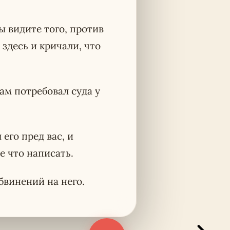
ы видите того, против
здесь и кричали, что
сам потребовал суда у
его пред вас, и
е что написать.
бвинений на него.