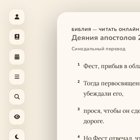
БИБЛИЯ — ЧИТАТЬ ОНЛАЙН
Деяния апостолов 
Синодальный перевод
1
Фест, прибыв в обл
2
Тогда первосвящен
убеждали его,
3
прося, чтобы он сд
дороге.
4
Но Фест отвечал, ч