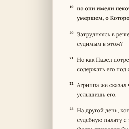
19
но они имели неко
умершем, о Которо
20
Затрудняясь в реше
судимым в этом?
21
Но как Павел потре
содержать его под 
22
Агриппа же сказал 
услышишь его.
23
На другой день, к
судебную палату с