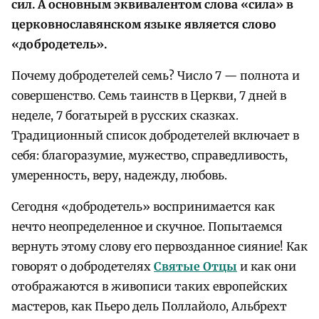
сил. А основным эквивалентом слова «сила» в
церковнославянском языке является слово
«добродетель».
Почему добродетелей семь? Число 7 — полнота и
совершенство. Семь таинств в Церкви, 7 дней в
неделе, 7 богатырей в русских сказках.
Традиционный список добродетелей включает в
себя: благоразумие, мужество, справедливость,
умеренность, веру, надежду, любовь.
Сегодня «добродетель» воспринимается как
нечто неопределенное и скучное. Попытаемся
вернуть этому слову его первозданное сияние! Как
говорят о добродетелях
Святые Отцы
и как они
отображаются в живописи таких европейских
мастеров, как Пьеро дель Поллайоло, Альбрехт