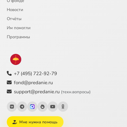
О фонде
Новости
Отчёты
Им помогли
Программы
+7 (495) 722-92-79
fond@predanie.ru
support@predanie.ru
(техн.вопросы)
Мне нужна помощь