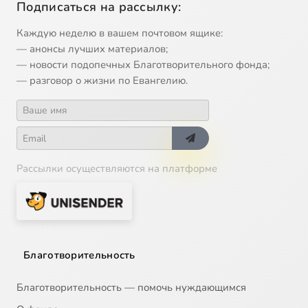
Подписаться на рассылку:
Каждую неделю в вашем почтовом ящике:
— анонсы лучших материалов;
— новости подопечных Благотворительного фонда;
— разговор о жизни по Евангелию.
Рассылки осуществляются на платформе
Благотворительность
Благотворительность — помочь нуждающимся