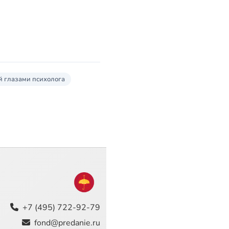
й глазами психолога
+7 (495) 722-92-79
fond@predanie.ru