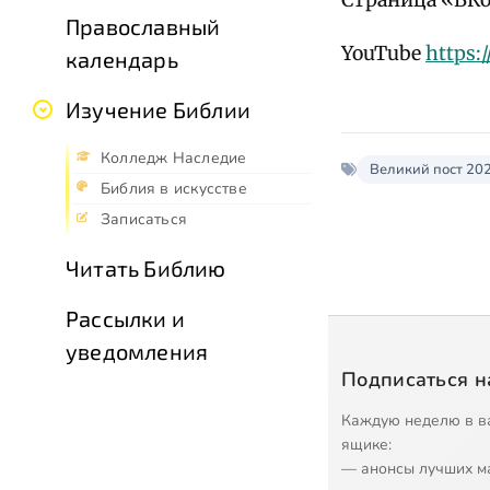
Православный
YouTube
https:
календарь
Изучение Библии
Колледж Наследие
Великий пост 20
Библия в искусстве
Записаться
Читать Библию
Рассылки и
уведомления
Подписаться н
Каждую неделю в в
ящике:
— анонсы лучших м