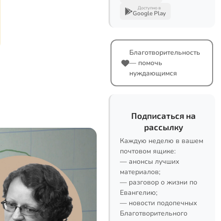
Доступно в
Google Play
Благотворительность
— помочь
нуждающимся
Подписаться на
рассылку
Каждую неделю в вашем
почтовом ящике:
— анонсы лучших
материалов;
— разговор о жизни по
Евангелию;
— новости подопечных
Благотворительного