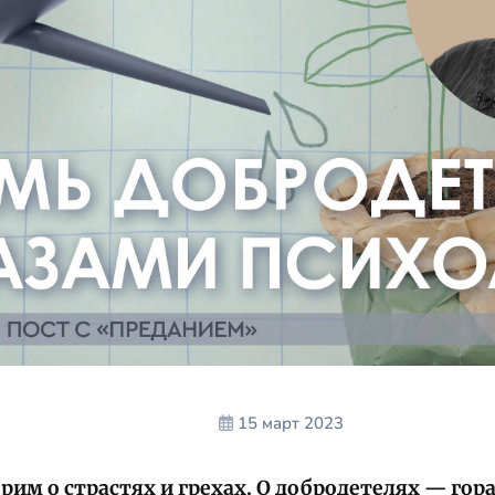
15 март 2023
рим о страстях и грехах. О добродетелях — гора