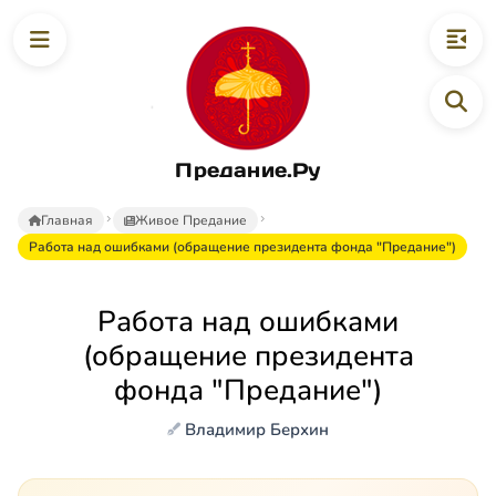
Предание.Ру
Главная
Живое Предание
Работа над ошибками (обращение президента фонда "Предание")
Работа над ошибками
(обращение президента
фонда "Предание")
Владимир Берхин