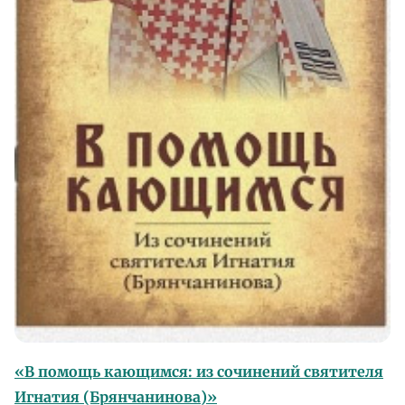
«В помощь кающимся: из сочинений святителя
Игнатия (Брянчанинова)»