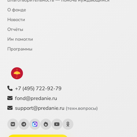
О фонде
Новости
Отчёты
Им помогли
Программы
+7 (495) 722-92-79
fond@predanie.ru
support@predanie.ru
(техн.вопросы)