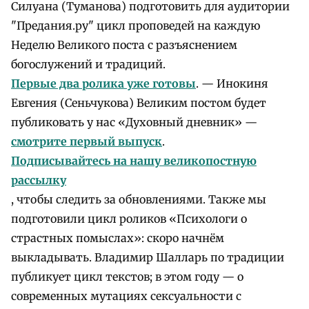
Силуана (Туманова) подготовить для аудитории
"Предания.ру" цикл проповедей на каждую
Неделю Великого поста с разъяснением
богослужений и традиций.
Первые два ролика уже готовы
. — Инокиня
Евгения (Сеньчукова) Великим постом будет
публиковать у нас «Духовный дневник» —
смотрите первый выпуск
.
Подписывайтесь на нашу великопостную
рассылку
, чтобы следить за обновлениями. Также мы
подготовили цикл роликов «Психологи о
страстных помыслах»: скоро начнём
выкладывать. Владимир Шалларь по традиции
публикует цикл текстов; в этом году — о
современных мутациях сексуальности с