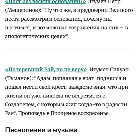
«
Пост без веских оснований?»
Игумен Петр
(Мещеринов): "Ну что же, в преддверии Великого
поста рассмотрим основания, почему мы
постимся, и возможные возражения на них – в
апологетических целях".
«
Потерявший Рай, но не веру»
. Игумен Силуан
(Туманов): "Адам, поплакав у врат, поднялся и
пошел нести свой крест, заведомо зная, что при
жизни он уже никогда не встретится с
Создателем, с которым жил когда-то в радости
Рая". Проповедь в Прощеное воскресенье.
Песнопения и музыка