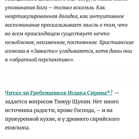
упоминания Бога – только вскользь. Как
неартикулированная догадка, как интуитивное
воспоминание проскальзывает мысль о том, что
во всем происходящем существует нечто
незыблемое, неизменное, постоянное. Христианские
аллюзии в «Зависти» угадываются, хотя даны они
в «обратной перспективе».
Читал ли Гребенщиков Исаака Сирина*?
—
задается вопросом Тимур Щукин. Нет иного
источника радости, кроме Господа, – и на
прокуренной кухне, и у древнего сирийского
епископа.