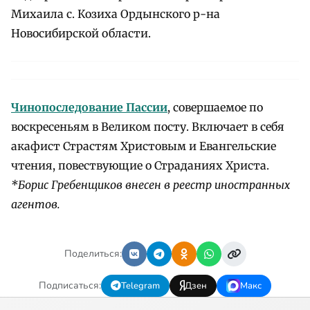
Михаила с. Козиха Ордынского р-на
Новосибирской области.
Чинопоследование Пассии
, совершаемое по
воскресеньям в Великом посту. Включает в себя
акафист Страстям Христовым и Евангельские
чтения, повествующие о Страданиях Христа.
*Борис Гребенщиков внесен в реестр иностранных
агентов.
Поделиться:
Подписаться:
Telegram
Дзен
Макс