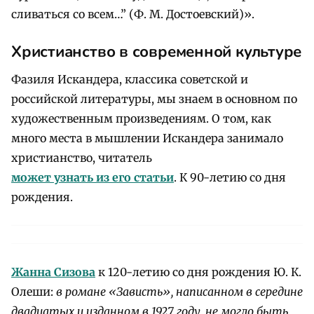
сливаться со всем…” (Ф. М. Достоевский)».
Христианство в современной культуре
Фазиля Искандера, классика советской и
российской литературы, мы знаем в основном по
художественным произведениям. О том, как
много места в мышлении Искандера занимало
христианство, читатель
может узнать из его статьи
. К 90-летию со дня
рождения.
Жанна Сизова
к 120-летию со дня рождения Ю. К.
Олеши:
в романе «Зависть», написанном в середине
двадцатых и изданном в 1927 году, не могло быть