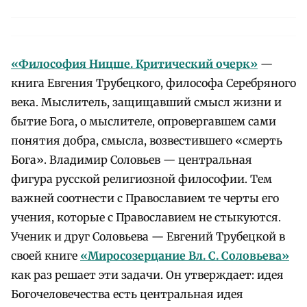
«Философия Ницше. Критический очерк»
—
книга Евгения Трубецкого, философа Серебряного
века. Мыслитель, защищавший смысл жизни и
бытие Бога, о мыслителе, опровергавшем сами
понятия добра, смысла, возвестившего «смерть
Бога». Владимир Соловьев — центральная
фигура русской религиозной философии. Тем
важней соотнести с Православием те черты его
учения, которые с Православием не стыкуются.
Ученик и друг Соловьева — Евгений Трубецкой в
своей книге
«Миросозерцание Вл. С. Соловьева»
как раз решает эти задачи. Он утверждает: идея
Богочеловечества есть центральная идея