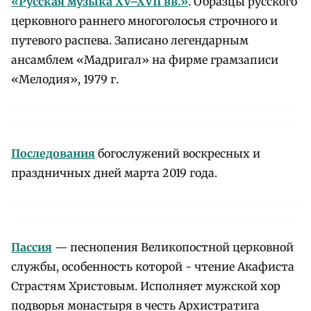
«Русская музыка XV–XVII вв.»
. Образцы русского
церковного раннего многоголосья строчного и
путевого распева. Записано легендарным
ансамблем «Мадригал» на фирме грамзаписи
«Мелодия», 1979 г.
Последования
богослужений воскресных и
праздничных дней марта 2019 года.
Пассия
— песнопения Великопостной церковной
службы, особенность которой - чтение Акафиста
Страстям Христовым. Исполняет мужской хор
подворья монастыря в честь Архистратига