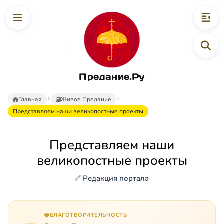
Предание.Ру
Главная
Живое Предание
Представляем наши великопостные проекты
Представляем наши
великопостные проекты
Редакция портала
БЛАГОТВОРИТЕЛЬНОСТЬ