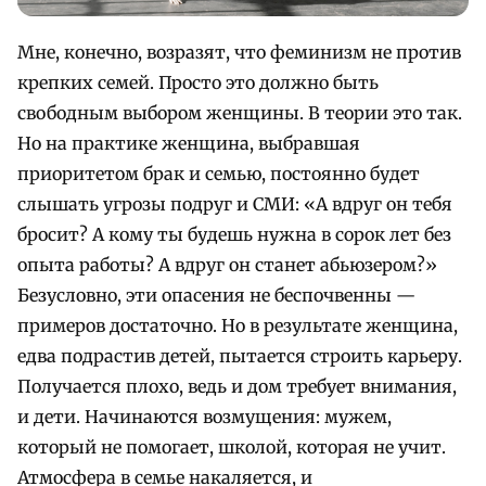
Мне, конечно, возразят, что феминизм не против
крепких семей. Просто это должно быть
свободным выбором женщины. В теории это так.
Но на практике женщина, выбравшая
приоритетом брак и семью, постоянно будет
слышать угрозы подруг и СМИ: «А вдруг он тебя
бросит? А кому ты будешь нужна в сорок лет без
опыта работы? А вдруг он станет абьюзером?»
Безусловно, эти опасения не беспочвенны —
примеров достаточно. Но в результате женщина,
едва подрастив детей, пытается строить карьеру.
Получается плохо, ведь и дом требует внимания,
и дети. Начинаются возмущения: мужем,
который не помогает, школой, которая не учит.
Атмосфера в семье накаляется, и