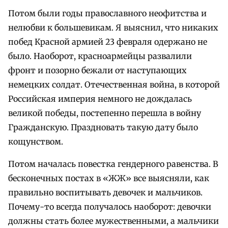
Потом были годы православного неофитства и
нелюбви к большевикам. Я выяснил, что никаких
побед Красной армией 23 февраля одержано не
было. Наоборот, красноармейцы развалили
фронт и позорно бежали от наступающих
немецких солдат. Отечественная война, в которой
Российская империя немного не дождалась
великой победы, постепенно перешла в войну
Гражданскую. Праздновать такую дату было
кощунством.
Потом началась повестка гендерного равенства. В
бесконечных постах в «ЖЖ» все выясняли, как
правильно воспитывать девочек и мальчиков.
Почему-то всегда получалось наоборот: девочки
должны стать более мужественными, а мальчики