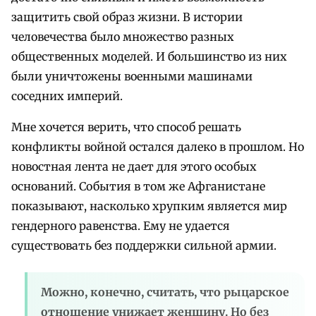
защитить свой образ жизни. В истории
человечества было множество разных
общественных моделей. И большинство из них
были уничтожены военными машинами
соседних империй.
Мне хочется верить, что способ решать
конфликты войной остался далеко в прошлом. Но
новостная лента не дает для этого особых
оснований. События в том же Афганистане
показывают, насколько хрупким является мир
гендерного равенства. Ему не удается
существовать без поддержки сильной армии.
Можно, конечно, считать, что рыцарское
отношение унижает женщину. Но без