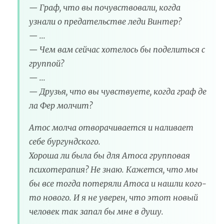
— Граф, что вы почувствовали, когда
узнали о предательстве леди Винтер?
— ...
— Чем вам сейчас хотелось бы поделиться с
группой?
— ...
— Друзья, что вы чувствуете, когда граф де
ла Фер молчит?
Атос молча отворачивается и наливает
себе бургундского.
Хороша ли была бы для Атоса групповая
психотерапия? Не знаю. Кажется, что мы
бы все тогда потеряли Атоса и нашли кого-
то нового. И я не уверен, что этот новый
человек так запал бы мне в душу.