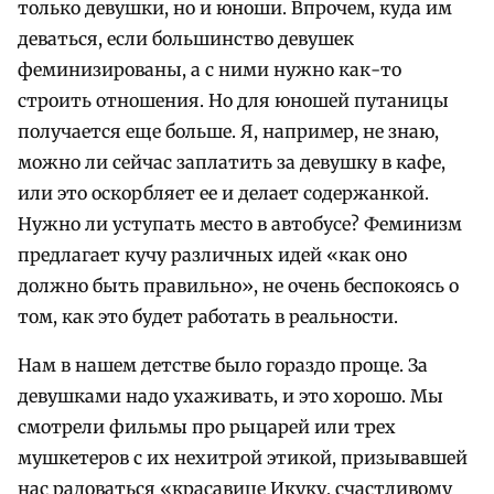
только девушки, но и юноши. Впрочем, куда им
деваться, если большинство девушек
феминизированы, а с ними нужно как-то
строить отношения. Но для юношей путаницы
получается еще больше. Я, например, не знаю,
можно ли сейчас заплатить за девушку в кафе,
или это оскорбляет ее и делает содержанкой.
Нужно ли уступать место в автобусе? Феминизм
предлагает кучу различных идей «как оно
должно быть правильно», не очень беспокоясь о
том, как это будет работать в реальности.
Нам в нашем детстве было гораздо проще. За
девушками надо ухаживать, и это хорошо. Мы
смотрели фильмы про рыцарей или трех
мушкетеров с их нехитрой этикой, призывавшей
нас радоваться «красавице Икуку, счастливому