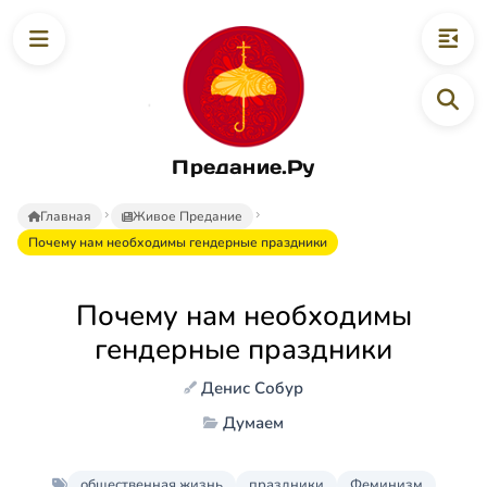
Предание.Ру
Главная
Живое Предание
Почему нам необходимы гендерные праздники
Почему нам необходимы
гендерные праздники
Денис Собур
Думаем
общественная жизнь
праздники
Феминизм