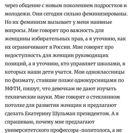
через общение с новым поколением подростков и
молодежи. Они сегодня сильно феминизированы.
Но их феминизм вызывает у меня наивные
вопросы. Мне говорят про важность для
женщины избирательных прав, а я уточняю, как
их ограничивают в России. Мне говорят про
недоступность для женщин руководящих
позиций, а я уточняю, кто управляет школами, в
которых наши дети учатся. Мои одноклассницы
по физмату, ставшие позже однокурсницами по
МФТИ, пишут, что девочкам не дают изучать
технические науки. Мне говорят о стеклянном
потолке для развития женщин и предлагают
сделать Екатерину Шульман президентом. А я
спрашиваю, почему мне предлагают
университетского профессора-политолога, а не