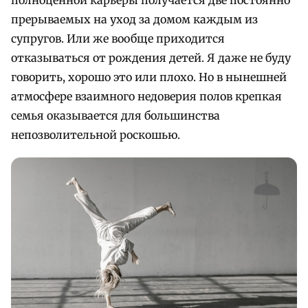
полноценной карьеры получается две постоянно
прерываемых на уход за домом каждым из
супругов. Или же вообще приходится
отказываться от рождения детей. Я даже не буду
говорить, хорошо это или плохо. Но в нынешней
атмосфере взаимного недоверия полов крепкая
семья оказывается для большинства
непозволительной роскошью.