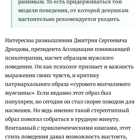
ранимым. То есть придерживаться той
модели поведения, от которой девушкам
настоятельно рекомендуется уходить.
Интересны размышления Дмитрия Сергеевича
Дроздова, президента Ассоциации понимающей
психотерапии, насчет образцов мужского
поведения. Он как психолог признает и важность
выражения своих чувств, и критику
патриархального образа «сурового молчаливого
мужчины». Если недавно этот образ был
популярен, но сегодня он стал скорее поводом для
насмешек. Но ведь именно такой стереотипный
образ помогал собраться в трудную минуту.
Впитанный с приключенческими книгами, этот
стиль поведения давал возможность выстоять,