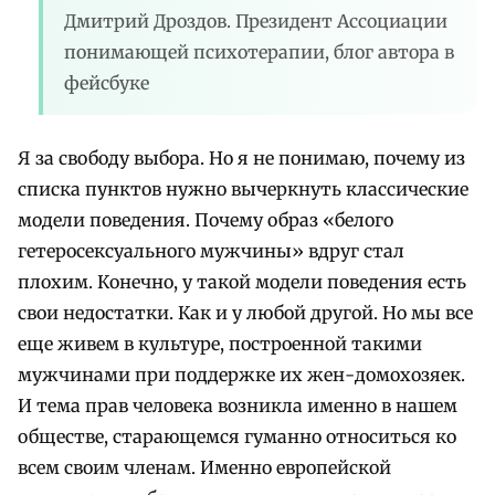
Дмитрий Дроздов. Президент Ассоциации
понимающей психотерапии, блог автора в
фейсбуке
Я за свободу выбора. Но я не понимаю, почему из
списка пунктов нужно вычеркнуть классические
модели поведения. Почему образ «белого
гетеросексуального мужчины» вдруг стал
плохим. Конечно, у такой модели поведения есть
свои недостатки. Как и у любой другой. Но мы все
еще живем в культуре, построенной такими
мужчинами при поддержке их жен-домохозяек.
И тема прав человека возникла именно в нашем
обществе, старающемся гуманно относиться ко
всем своим членам. Именно европейской