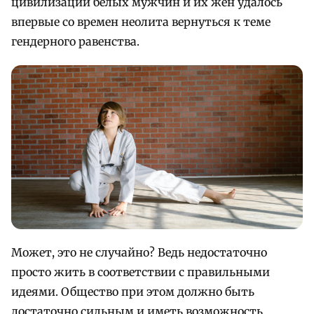
цивилизации белых мужчин и их жен удалось
впервые со времен неолита вернуться к теме
гендерного равенства.
Может, это не случайно? Ведь недостаточно
просто жить в соответствии с правильными
идеями. Общество при этом должно быть
достаточно сильным и иметь возможность