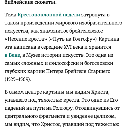
библейские сюжеты.
Тема
Крестопоклонной недели
затронута в
таком произведении мирового изобразительного
искусства, как знаменитое брейгелевское
«Несение креста» («Путь на Голгофу»). Картина
эта написана в середине XVI века и хранится
в Вене
, в Музее истории искусств. Это одна из
самых сложных и философски и богословски
глубоких картин Питера Брейгеля Старшего
(1525–1569).
В самом центре картины мы видим Христа,
упавшего под тяжестью креста. Это одно из Его
падений на пути на Голгофу. Отодвинувшись от
центрального фрагмента и увидев ее целиком,
мы видим, что Христос, упавший под тяжестью