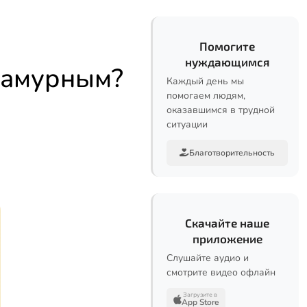
Помогите
нуждающимся
ламурным?
Каждый день мы
помогаем людям,
оказавшимся в трудной
ситуации
Благотворительность
Скачайте наше
приложение
Слушайте аудио и
смотрите видео офлайн
Загрузите в
App Store