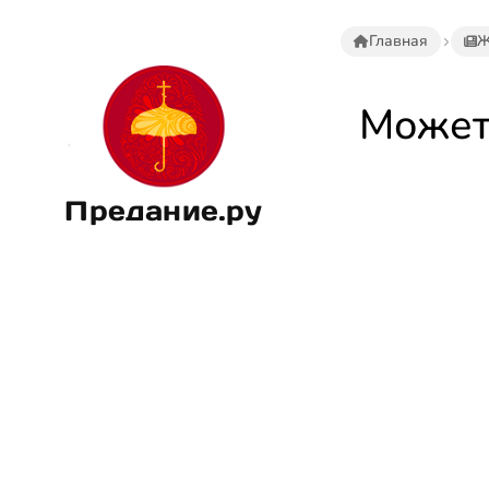
Главная
Ж
Может
Предание.ру