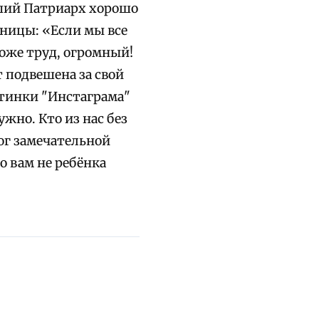
йший Патриарх хорошо
аницы: «Если мы все
тоже труд, огромный!
т подвешена за свой
ртинки "Инстаграма"
ужно. Кто из нас без
лог замечательной
о вам не ребёнка