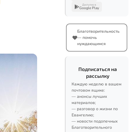
Доступно в
Google Play
Благотворительность
— помочь
нуждающимся
Подписаться на
рассылку
Каждую неделю в вашем
почтовом ящике:
— анонсы лучших
материалов;
— разговор о жизни по
Евангелию;
— новости подопечных
Благотворительного