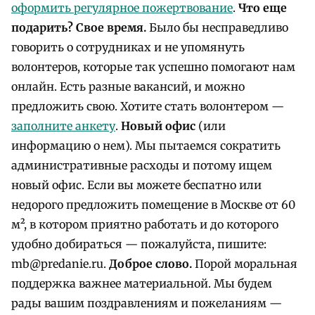
оформить регулярное пожертвование
.
Что еще
подарить?
Свое время.
Было бы несправедливо
говорить о сотрудниках и не упомянуть
волонтеров, которые так успешно помогают нам
онлайн. Есть разные вакансий, и можно
предложить свою. Хотите стать волонтером —
заполните анкету
.
Новый офис
(или
информацию о нем). Мы пытаемся сократить
административные расходы и потому ищем
новый офис. Если вы можете беспатно или
недорого предложить помещение в Москве от 60
м², в котором приятно работать и до которого
удобно добираться — пожалуйста, пишите:
mb@predanie.ru.
Доброе слово.
Порой моральная
поддержка важнее материальной. Мы будем
рады вашим поздравлениям и пожеланиям —