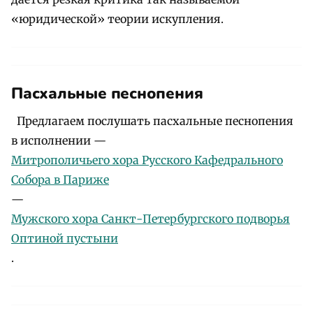
«юридической» теории искупления.
Пасхальные песнопения
Предлагаем послушать пасхальные песнопения
в исполнении —
Митрополичьего хора Русского Кафедрального
Собора в Париже
—
Мужского хора Санкт-Петербургского подворья
Оптиной пустыни
.