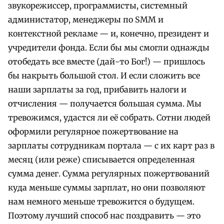
звукорежиссер, программисты, системный
администатор, менеджеры по SMM и
контекстной рекламе — и, конечно, президент и
учредители фонда. Если бы мы смогли однажды
отобедать все вместе (дай-то Бог!) — пришлось
бы накрыть большой стол. И если сложить все
наши зарплаты за год, прибавить налоги и
отчисления — получается большая сумма. Мы
тревожимся, удастся ли её собрать. Сотни людей
оформили регулярное пожертвование на
зарплаты сотрудникам портала — с их карт раз в
месяц (или реже) списывается определенная
сумма денег. Сумма регулярных пожертвований
куда меньше суммы зарплат, но они позволяют
нам немного меньше тревожится о будущем.
Поэтому лучший способ нас поздравить — это