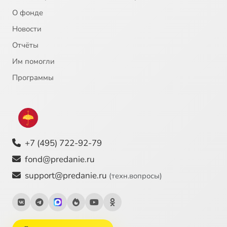
О фонде
Новости
Отчёты
Им помогли
Программы
+7 (495) 722-92-79
fond@predanie.ru
support@predanie.ru
(техн.вопросы)