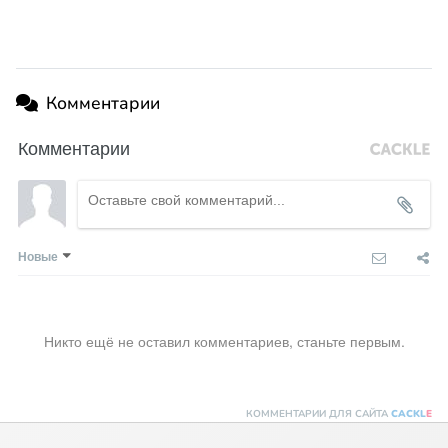
Комментарии
Комментарии
Новые
Никто ещё не оставил комментариев, станьте первым.
КОММЕНТАРИИ ДЛЯ САЙТА
CACKL
E