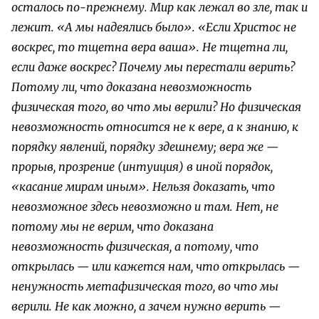
осталось по-прежнему. Мир как лежал во зле, так и
лежит. «А мы надеялись было».
«Если Христос не
воскрес, то тщетна вера ваша». Не тщетна ли,
если даже воскрес?
Почему мы перестали верить?
Потому ли, что доказана невозможность
физическая того, во что мы верили? Но физическая
невозможность относится не к вере, а к знанию, к
порядку явлений, порядку здешнему; вера же —
прорыв, прозрение (интуиция) в иной порядок,
«касание мирам иным». Нельзя доказать, что
невозможное здесь невозможно и там. Нет, не
потому мы не верим, что доказана
невозможность физическая, а потому, что
открылась — или кажется нам, что открылась —
ненужность метафизическая того, во что мы
верили. Не как можно, а зачем нужно верить —