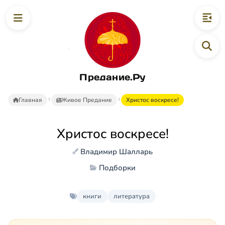
Предание.Ру
Главная
Живое Предание
Христос воскресе!
Христос воскресе!
Владимир Шалларь
Подборки
книги
литература