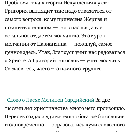
Проблематика «теории Искупления» у свт.
Григория выглядит так: надо отказаться от
самого вопроса, кому принесена Жертва и
помнить о главном — Бог спас нас, а все
остальное отдается молчанию. Этот урок
молчания от Назианзина — пожалуй, самое
ценное здесь. Итак, Златоуст учит нас радоваться
о Христе. А Григорий Богослов — учит молчать.
Согласитесь, часто это намного труднее.
Слово о Пасхе
Мелитон Сардийский
За две
тысячи лет христианства много чего произошло.
Церковь создала удивительно богатое богословие,
и одновременно — образовались кучи словесного