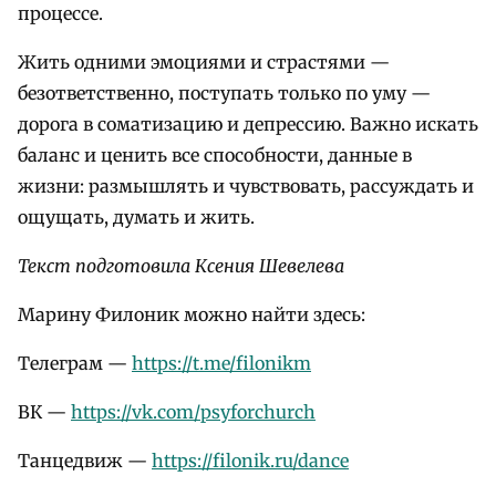
процессе.
Жить одними эмоциями и страстями —
безответственно, поступать только по уму —
дорога в соматизацию и депрессию. Важно искать
баланс и ценить все способности, данные в
жизни: размышлять и чувствовать, рассуждать и
ощущать, думать и жить.
Текст подготовила Ксения Шевелева
Марину Филоник можно найти здесь:
Телеграм —
https://t.me/filonikm
ВК —
https://vk.com/psyforchurch
Танцедвиж —
https://filonik.ru/dance