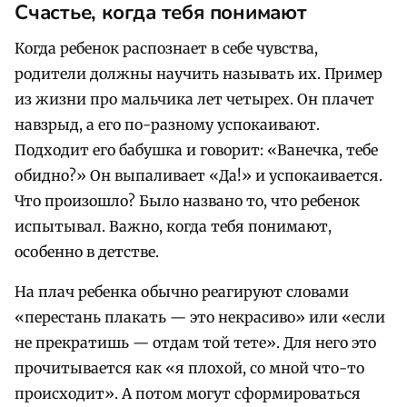
Счастье, когда тебя понимают
Когда ребенок распознает в себе чувства,
родители должны научить называть их. Пример
из жизни про мальчика лет четырех. Он плачет
навзрыд, а его по-разному успокаивают.
Подходит его бабушка и говорит: «Ванечка, тебе
обидно?» Он выпаливает «Да!» и успокаивается.
Что произошло? Было названо то, что ребенок
испытывал. Важно, когда тебя понимают,
особенно в детстве.
На плач ребенка обычно реагируют словами
«перестань плакать — это некрасиво» или «если
не прекратишь — отдам той тете». Для него это
прочитывается как «я плохой, со мной что-то
происходит». А потом могут сформироваться