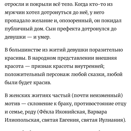
отросли и покрыли всё тело. Когда кто-то из
мужчин хотел дотронуться до неё, у него
пропадало желание и, опозоренный, он покидал
публичный дом. Сын префекта дотронулся до
девушки — и умер.
В большинстве из житий девушки поразительно
красивы. В народном представлении внешняя
красота — признак красоты внутренней;
положительный персонаж любой сказки, любой
были будет красив.
В женских житиях частый (почти неизменный)
мотив — склонение к браку, противостояние отцу
и семье, роду (Фёкла Иконийская, Варвара
Илиопольская, святая Евгения, святая Иулиания).