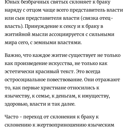
Юных безбрачных святых склоняет к браку
наряду с отцом чаще всего представитель власти
или сын представителя власти (связка отец-
власть). Принуждение к сексу и к браку в
житийной мысли ассоциируется с сильными
мира сего, с земными властями.
Важно, что каждое житие существует не только
как произведение искусства, не только как
эстетически красивый текст. Это всегда
остросоциальное повествование. Они отражают
то, как первые христиане относились к
язычеству, к семье, к деньгам, к имуществу,
здоровью, власти и так далее.
Часто - переход от склонения к браку к
склонению к жертвоприношению языческим