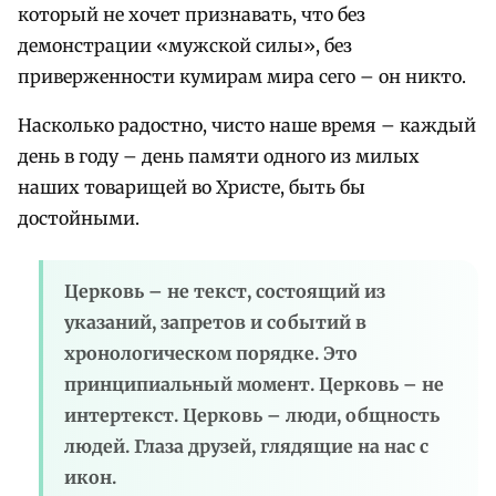
который не хочет признавать, что без
демонстрации «мужской силы», без
приверженности кумирам мира сего – он никто.
Насколько радостно, чисто наше время – каждый
день в году – день памяти одного из милых
наших товарищей во Христе, быть бы
достойными.
Церковь – не текст, состоящий из
указаний, запретов и событий в
хронологическом порядке. Это
принципиальный момент. Церковь – не
интертекст. Церковь – люди, общность
людей. Глаза друзей, глядящие на нас с
икон.