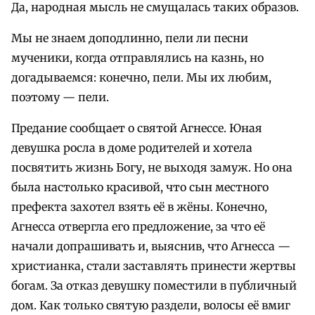
Да, народная мысль не смущалась таких образов.
Мы не знаем доподлинно, пели ли песни
мученики, когда отправлялись на казнь, но
догадываемся: конечно, пели. Мы их любим,
поэтому — пели.
Предание сообщает о святой Агнессе. Юная
девушка росла в доме родителей и хотела
посвятить жизнь Богу, не выходя замуж. Но она
была настолько красивой, что сын местного
префекта захотел взять её в жёны. Конечно,
Агнесса отвергла его предложение, за что её
начали допрашивать и, выяснив, что Агнесса —
христианка, стали заставлять принести жертвы
богам. За отказ девушку поместили в публичный
дом. Как только святую раздели, волосы её вмиг