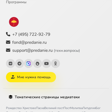
Программы
+7 (495) 722-92-79
fond@predanie.ru
support@predanie.ru
(техн.вопросы)
Мне нужна помощь
Тематические страницы медиатеки
Рождество Христово
Пасха
Великий пост
Пост
Молитва
Литургия
Бог