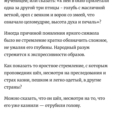
мученицей; или сказать: «к ней в окно прилетали
одна за другой три птицы - голубь с масличной
веткой, орел с венком и ворон со змеей, что
означало целомудрие, высота духа и печаль»?
Иногда причиной появления яркого символа
было не стремление кратко обозначить сложное,
не умаляя его глубины. Народный разум
стремится к экспрессивности образов.
Как показать то яростное стремление, с которым
проповедник шёл, несмотря на преследования и
страх казни, пешком и легко одетый, в другие
страны?
Можно сказать, что он шёл, несмотря на то, что
его уже казнили — отрубили голову.