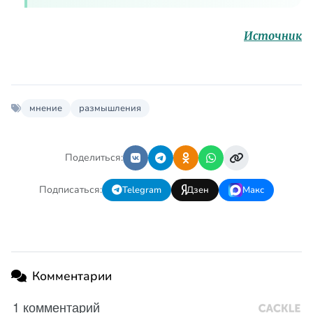
Источник
мнение
размышления
Поделиться:
Подписаться:
Telegram
Дзен
Макс
Комментарии
1 комментарий