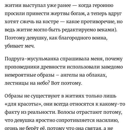
житии выступал уже ранее — когда героиню
просили принести жертвы богам, а теперь вдруг
хотят сжечь на костре — какое противоречие, но
ведь житие могло быть редактируемо веками).
Поэтому девушку, как благородного воина,
убивает меч.
Подруга-мусульманка спрашивала меня, почему
проповедники древности использовали заведомо
невероятные образы – ангелы на облаках,
лестницы на небо? Вот поэтому.
Образы не существуют в житиях только лишь
«для красоты», они всегда относятся к какому-то
факту из реальности. Волосы отрастают потому,
что девушка яростно сопротивляется насилию,
огонь не берёт её, потому что она святая, а не