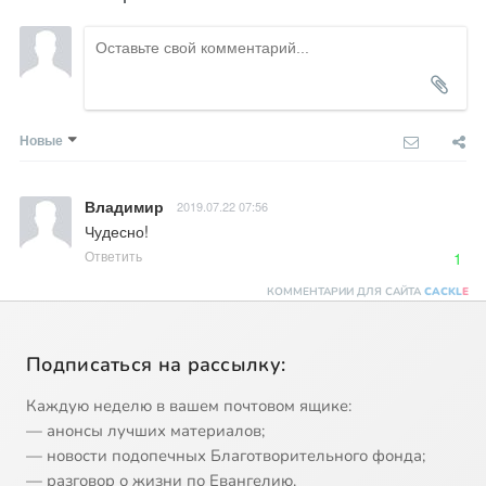
Новые
Владимир
2019.07.22 07:56
Чудесно!
Ответить
1
КОММЕНТАРИИ ДЛЯ САЙТА
CACKL
E
Подписаться на рассылку:
Каждую неделю в вашем почтовом ящике:
— анонсы лучших материалов;
— новости подопечных Благотворительного фонда;
— разговор о жизни по Евангелию.